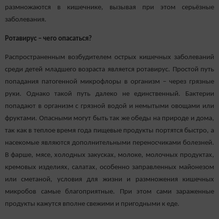
размножаются в кишечнике, вызывая при этом серьёзные
заболевания.
Ротавирус – чего опасаться?
Распространенным возбудителем острых кишечных заболеваний
среди детей младшего возраста является ротавирус. Простой путь
попадания патогенной микрофлоры в организм – через грязные
руки. Однако такой путь далеко не единственный. Бактерии
попадают в организм с грязной водой и немытыми овощами или
фруктами. Опасными могут быть так же обеды на природе и дома,
так как в теплое время года пищевые продукты портятся быстро, а
насекомые являются дополнительными переносчиками болезней.
В фарше, мясе, холодных закусках, молоке, молочных продуктах,
кремовых изделиях, салатах, особенно заправленных майонезом
или сметаной, условия для жизни и размножения кишечных
микробов самые благоприятные. При этом сами зараженные
продукты кажутся вполне свежими и пригодными к еде.