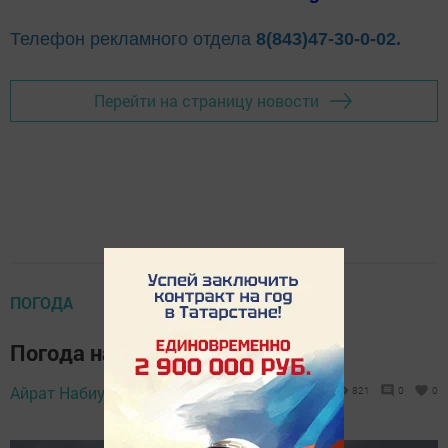
Телефон рекламного отдела
8(843)47-30-0-02.
Перейти на страницу новости
ПОГОДА
Погода на пятницу 28 июля
Айрат Набиуллин,
27 июля 2023 - 08:27
821
0
0