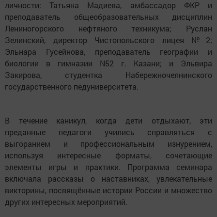
личности: Татьяна Мадиева, амбассадор ФКР и
преподаватель общеобразовательных дисциплин
Лениногорского нефтяного техникума; Руслан
Зелинский, директор Чистопольского лицея №2;
Эльнара Гусейнова, преподаватель географии и
биологии в гимназии N52 г. Казани; и Эльвира
Закирова, студентка Набережночелнинского
государственного педуниверситета.
В течение каникул, когда дети отдыхают, эти
преданные педагоги учились справляться с
выгоранием и профессиональным изнурением,
используя интересные форматы, сочетающие
элементы игры и практики. Программа семинара
включала рассказы о наставниках, увлекательные
викторины, посвящённые истории России и множество
других интересных мероприятий.