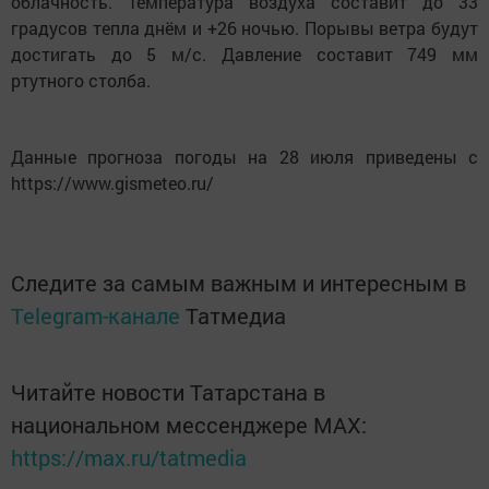
облачность. Температура воздуха составит до 33
градусов тепла днём и +26 ночью. Порывы ветра будут
достигать до 5 м/с. Давление составит 749 мм
ртутного столба.
Данные прогноза погоды на 28 июля приведены с
https://www.gismeteo.ru/
Следите за самым важным и интересным в
Telegram-канале
Татмедиа
Читайте новости Татарстана в
национальном мессенджере MАХ:
https://max.ru/tatmedia