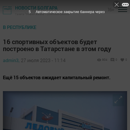
НОВОСТИ БОЛГАРА
16+
4
Автоматическое закрытие баннера через
Газета "Новая жизнь" - Спасский район
В РЕСПУБЛИКЕ
16 спортивных объектов будет
построено в Татарстане в этом году
admin3,
27 июля 2023 - 11:14
904
0
0
Ещё 15 объектов ожидает капитальный ремонт.