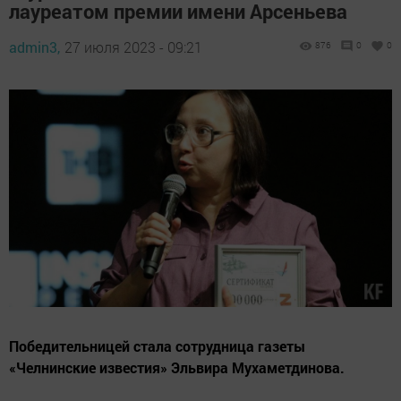
лауреатом премии имени Арсеньева
admin3,
27 июля 2023 - 09:21
876
0
0
Победительницей стала сотрудница газеты
«Челнинские известия» Эльвира Мухаметдинова.