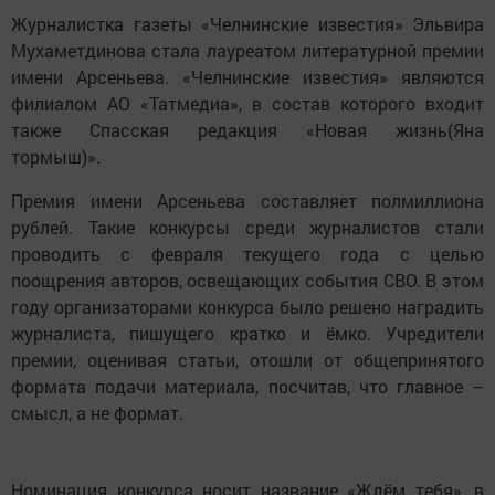
Журналистка газеты «Челнинские известия» Эльвира
Мухаметдинова стала лауреатом литературной премии
имени Арсеньева. «Челнинские известия» являются
филиалом АО «Татмедиа», в состав которого входит
также Спасская редакция «Новая жизнь(Яна
тормыш)».
Премия имени Арсеньева составляет полмиллиона
рублей. Такие конкурсы среди журналистов стали
проводить с февраля текущего года с целью
поощрения авторов, освещающих события СВО. В этом
году организаторами конкурса было решено наградить
журналиста, пишущего кратко и ёмко. Учредители
премии, оценивая статьи, отошли от общепринятого
формата подачи материала, посчитав, что главное –
смысл, а не формат.
Номинация конкурса носит название «Ждём тебя», в