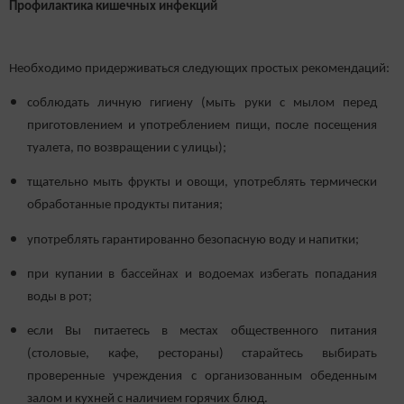
Профилактика кишечных инфекций
Необходимо придерживаться следующих простых рекомендаций:
соблюдать личную гигиену (мыть руки с мылом перед
приготовлением и употреблением пищи, после посещения
туалета, по возвращении с улицы);
тщательно мыть фрукты и овощи, употреблять термически
обработанные продукты питания;
употреблять гарантированно безопасную воду и напитки;
при купании в бассейнах и водоемах избегать попадания
воды в рот;
если Вы питаетесь в местах общественного питания
(столовые, кафе, рестораны) старайтесь выбирать
проверенные учреждения с организованным обеденным
залом и кухней с наличием горячих блюд.