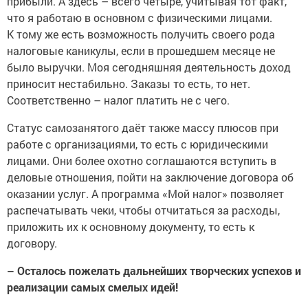
прибыли. А здесь – всего четыре, учитывая тот факт,
что я работаю в основном с физическими лицами.
К тому же есть возможность получить своего рода
налоговые каникулы, если в прошедшем месяце не
было выручки. Моя сегодняшняя деятельность доход
приносит нестабильно. Заказы то есть, то нет.
Соответственно – налог платить не с чего.
Статус самозанятого даёт также массу плюсов при
работе с организациями, то есть с юридическими
лицами. Они более охотно соглашаются вступить в
деловые отношения, пойти на заключение договора об
оказании услуг. А программа «Мой налог» позволяет
распечатывать чеки, чтобы отчитаться за расходы,
приложить их к основному документу, то есть к
договору.
– Осталось пожелать дальнейших творческих успехов и
реализации самых смелых идей!