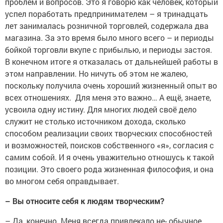
проблем и вопросов. Это я говорю как человек, который
успел поработать предпринимателем – я тринадцать
лет занималась розничной торговлей, содержала два
магазина. За это время было много всего – и периоды
бойкой торговли вкупе с прибылью, и периоды застоя.
В конечном итоге я отказалась от дальнейшей работы в
этом направлении. Но ничуть об этом не жалею,
поскольку получила очень хороший жизненный опыт во
всех отношениях. Для меня это важно… А ещё, знаете,
усвоила одну истину. Для многих людей своё дело
служит не столько источником дохода, сколько
способом реализации своих творческих способностей
и возможностей, поисков собственного «я», согласия с
самим собой. И я очень уважительно отношусь к такой
позиции. Это своего рода жизненная философия, и она
во многом себя оправдывает.
– Вы относите себя к людям творческим?
– Да, конечно. Меня всегда привлекало не- обычное,