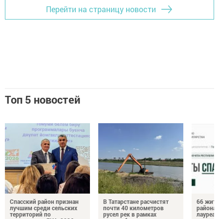
Перейти на страницу новости
Топ 5 новостей
Спасский район признан
В Татарстане расчистят
66 жите
лучшим среди сельских
почти 40 километров
района 
территорий по
русел рек в рамках
лауреат