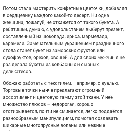
Потом стала мастерить конфетные цветочки, добавляя
в сердцевину каждого какой-то десерт. Ни одна
женщина, пожалуй, не откажется от такого букета. А
ребятишки, думаю, с удовольствием выберут презент,
составленный из шоколада, ириса, мармелада,
карамели. Замечательным украшением праздничного
стола станет букет из заморских фруктов или
сухофруктов, орехов, овощей. А для своих мужчин я не
раз делала букеты из колбасных и сырных
деликатесов.
Обожаю работать с текстилем. Например, с вуалью.
Торговые точки нынче предлагают огромный
ассортимент и цветовую гамму этой ткани. У неё
множество плюсов – недорогая, хорошо
отстирывается, почти не сминается, легко поддаётся
разнообразным манипуляциям, помогая создавать
шикарные многоярусные воланы или нежные