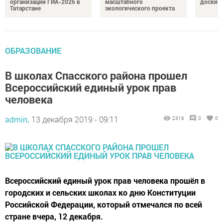
организации ГИА-2026 в
масштабного
доски п
Татарстане
экологического проекта
ОБРАЗОВАНИЕ
В школах Спасского района прошел
Всероссийский единый урок прав
человека
admin,
13 декабря 2019 - 09:11
2316
0
0
Всероссийский единый урок прав человека прошёл в
городских и сельских школах ко дню Конституции
Российской Федерации, который отмечался по всей
стране вчера, 12 декабря.