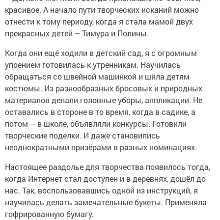
красивое. А начало пути творческих исканий можно
отнести к тому периоду, когда я стала мамой двух
прекрасных детей – Тимура и Полины.
Когда они ещё ходили в детский сад, я с огромным
упоением готовилась к утренникам. Научилась
обращаться со швейной машинкой и шила детям
костюмы. Из разнообразных бросовых и природных
материалов делали головные уборы, аппликации. Не
оставались в стороне в то время, когда в садике, а
потом – в школе, объявляли конкурсы. Готовили
творческие поделки. И даже становились
неоднократными призёрами в разных номинациях.
Настоящее раздолье для творчества появилось тогда,
когда Интернет стал доступен и в деревнях, дошёл до
нас. Так, воспользовавшись одной из инструкций, я
научилась делать замечательные букеты. Применяла
гофрированную бумагу.