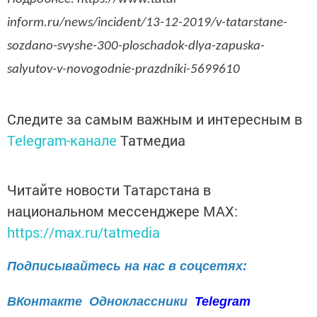
inform.ru/news/incident/13-12-2019/v-tatarstane-
sozdano-svyshe-300-ploschadok-dlya-zapuska-
salyutov-v-novogodnie-prazdniki-5699610
Следите за самым важным и интересным в
Telegram-канале
Татмедиа
Читайте новости Татарстана в
национальном мессенджере MАХ:
https://max.ru/tatmedia
Подписывайтесь на нас в соцсетях:
ВКонтакте
Одноклассники
Telegram