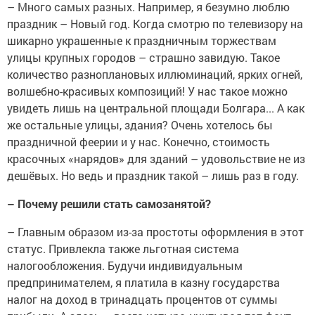
– Много самых разных. Например, я безумно люблю
праздник – Новый год. Когда смотрю по телевизору на
шикарно украшенные к праздничным торжествам
улицы крупных городов – страшно завидую. Такое
количество разноплановых иллюминаций, ярких огней,
волшебно-красивых композиций! У нас такое можно
увидеть лишь на центральной площади Болгара... А как
же остальные улицы, здания? Очень хотелось бы
праздничной феерии и у нас. Конечно, стоимость
красочных «нарядов» для зданий – удовольствие не из
дешёвых. Но ведь и праздник такой – лишь раз в году.
– Почему решили стать самозанятой?
– Главным образом из-за простоты оформления в этот
статус. Привлекла также льготная система
налогообложения. Будучи индивидуальным
предпринимателем, я платила в казну государства
налог на доход в тринадцать процентов от суммы