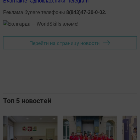
ВКонтакте
Одноклассники
Telegram
Реклама бүлеге телефоны
8(843)47-30-0-02.
Перейти на страницу новости
Топ 5 новостей