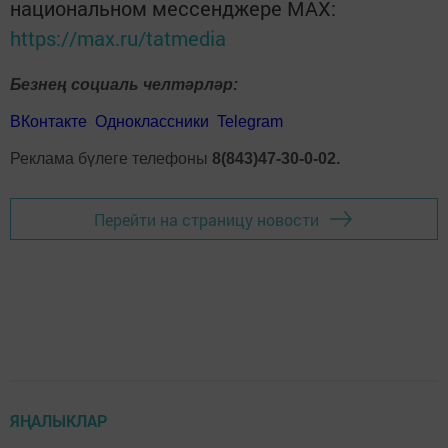
национальном мессенджере MАХ:
https://max.ru/tatmedia
Безнең социаль челтәрләр:
ВКонтакте
Одноклассники
Telegram
Реклама бүлеге телефоны
8(843)47-30-0-02.
Перейти на страницу новости
ЯҢАЛЫКЛАР