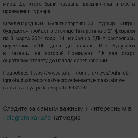
мира. До этого были названы дисциплины и места
проведения турнира.
Международный мультиспортивный турнир «Игры
будущего» пройдет в столице Татарстана с 21 февраля
по 3 марта 2024 года. 14 ноября на ВДНХ состоялась
церемония «100 дней до начала Игр будущего
в Казани», на которой Президент РФ дал старт
обратному отсчету до начала соревнований.
Подробнее: https://www. tatar-inform. ru/news/putin-ob-
igrax-budushhego-rossiya-provedet-samye-masstabnye-
sorevnovaniya-po-kibersportu-5934191
Следите за самым важным и интересным в
Telegram-канале
Татмедиа