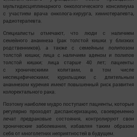
мультидисциплинарного онкологического консилиума
с участием врача онколога-хирурга, химиотерапевта,
радиотерапевта.
Специалисты отмечают, что люди с наличием
семейного анамнеза (рак толстой кишки у близких
родственников), а также с семейным полипозом
толстой кишки; лица с наличием аденом и полипов
толстой кишки; лица старше 40 лет; пациенты
с хроническими колитами, в том числе
неспецифическими; курильщики с длительным
анамнезом курения имеют повышенный риск развития
колоректального рака.
Поэтому наиболее мудро поступают пациенты, которые
регулярно проходят диспансеризацию, своевременно
лечат предраковые состояния, контролируют свои
хронические заболевания, избавляя таким образом
себя от многолетних неприятностей в будущем.