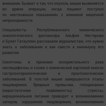
внимание. Бывает и так, что опухоль кишки выявляется
во время операции, когда пациент поступил
по неотложным показаниям с клиникой кишечной
непроходимости.
Специалисты Республиканского клинического
онкологического диспансера Альфия Нестерова
и Булат Гатауллин рассказали журналистам, что нужно
знать о заболевании и как свести к минимуму его
развитие.
Симптомы и признаки колоректального рака
неспецифичны и схожи с клинической картиной многих
гастроэнтерологических и проктологических
заболеваний. В толстой кишке завершаются этапы
пищеварения. Вредные привычки, гиподинамия
(недостаточная подвижность), стрессы,
нерациональное питание приводят к возникновению
запоров, нарушению пищеварения, возникновению