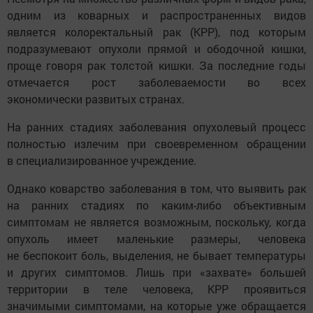
одним из коварных и распространенных видов
является колоректальный рак (КРР), под которым
подразумевают опухоли прямой и ободочной кишки,
проще говоря рак толстой кишки. За последние годы
отмечается рост заболеваемости во всех
экономически развитых странах.
На ранних стадиях заболевания опухолевый процесс
полностью излечим при своевременном обращении
в специализированное учреждение.
Однако коварство заболевания в том, что выявить рак
на ранних стадиях по каким-либо объективным
симптомам не является возможным, поскольку, когда
опухоль имеет маленькие размеры, человека
не беспокоит боль, выделения, не бывает температуры
и других симптомов. Лишь при «захвате» большей
территории в теле человека, КРР проявиться
значимыми симптомами, на которые уже обращается