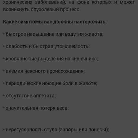
хронических заболеваний, на фоне которых и может
возникнуть опухолевый процесс.
Какие симптомы вас должны насторожить:
• быстрое насыщение или вздутия живота;
• слабость и быстрая утомляемость;
• кровянистые выделения из кишечника;
• анемия неясного происхождения;
• периодические ноющие боли в животе;
• отсутствие аппетита;
• значительная потеря веса;
• нерегулярность стула (запоры или поносы);