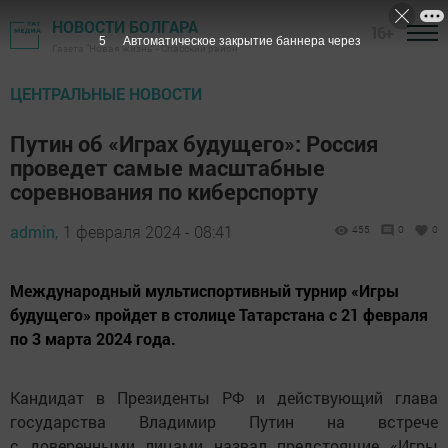
НОВОСТИ БОЛГАРА
16+
4
Автоматическое закрытие баннера через
Газета "Новая жизнь" - Спасский район
ЦЕНТРАЛЬНЫЕ НОВОСТИ
Путин об «Играх будущего»: Россия
проведет самые масштабные
соревнования по киберспорту
admin,
1 февраля 2024 - 08:41
455
0
0
Международный мультиспортивный турнир «Игры
будущего» пройдет в столице Татарстана с 21 февраля
по 3 марта 2024 года.
Кандидат в Президенты РФ и действующий глава
государства Владимир Путин на встрече
с доверенными лицами назвал предстоящие «Игры