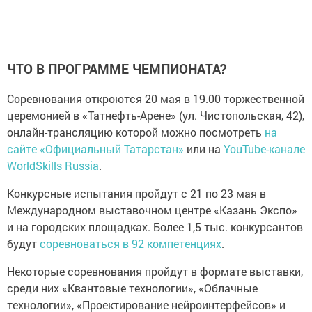
ЧТО В ПРОГРАММЕ ЧЕМПИОНАТА?
Соревнования откроются 20 мая в 19.00 торжественной
церемонией в «Татнефть-Арене» (ул. Чистопольская, 42),
онлайн-трансляцию которой можно посмотреть
на
сайте «Официальный Татарстан»
или на
YouTube-канале
WorldSkills Russia
.
Конкурсные испытания пройдут с 21 по 23 мая в
Международном выставочном центре «Казань Экспо»
и на городских площадках. Более 1,5 тыс. конкурсантов
будут
соревноваться в 92 компетенциях
.
Некоторые соревнования пройдут в формате выставки,
среди них «Квантовые технологии», «Облачные
технологии», «Проектирование нейроинтерфейсов» и