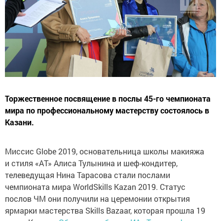
Торжественное посвящение в послы 45-го чемпионата
мира по профессиональному мастерству состоялось в
Казани.
Миссис Globe 2019, основательница школы макияжа
и стиля «АТ» Алиса Тулынина и шеф-кондитер,
телеведущая Нина Тарасова стали послами
чемпионата мира WorldSkills Kazan 2019. Статус
послов ЧМ они получили на церемонии открытия
ярмарки мастерства Skills Bazaar, которая прошла 19