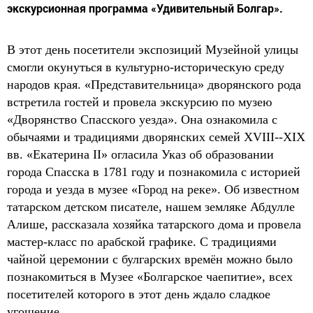
экскурсионная программа «Удивительный Болгар».
В этот день посетители экспозиций Музейной улицы
смогли окунуться в культурно-историческую среду
народов края. «Представительница» дворянского рода
встретила гостей и провела экскурсию по музею
«Дворянство Спасского уезда». Она ознакомила с
обычаями и традициями дворянских семей XVIII--XIX
вв. «Екатерина II» огласила Указ об образовании
города Спасска в 1781 году и познакомила с историей
города и уезда в музее «Город на реке». Об известном
татарском детском писателе, нашем земляке Абдулле
Алише, рассказала хозяйка татарского дома и провела
мастер-класс по арабской графике. С традициями
чайной церемонии с булгарских времён можно было
познакомиться в Музее «Болгарское чаепитие», всех
посетителей которого в этот день ждало сладкое
угощение.