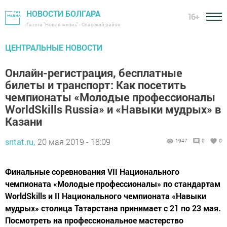
НОВОСТИ БОЛГАРА
16+
Газета "Новая жизнь" - Спасский район
ЦЕНТРАЛЬНЫЕ НОВОСТИ
Онлайн-регистрация, бесплатные
билеты и транспорт: Как посетить
чемпионаты «Молодые профессионалы
WorldSkills Russia» и «Навыки мудрых» в
Казани
sntat.ru,
20 мая 2019 - 18:09
1947
0
0
Финальные соревнования VII Национального
чемпионата «Молодые профессионалы» по стандартам
WorldSkills и II Национального чемпионата «Навыки
мудрых» столица Татарстана принимает с 21 по 23 мая.
Посмотреть на профессиональное мастерство