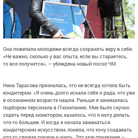
Она пожелала молодежи всегда сохранять веру в себя.
«Не важно, сколько у вас опыта, если вы стараетесь,
то все получится», — убеждена новый посол ЧМ.
Нина Тарасова призналась, что не всегда хотела быть
кондитером. «Я очень долго искала себя и рада, что уже
в осознанном возрасте нашла. Раньше я занималась
подбором персонала в IT-компанию. Мне было скучно
сидеть перед монитором, казалось, что я могу делать
что-то большее. И когда я начала заниматься
кондитерским искусством, поняла, что хочу создавать
что-то своими руками и учить. Это мое призвание —