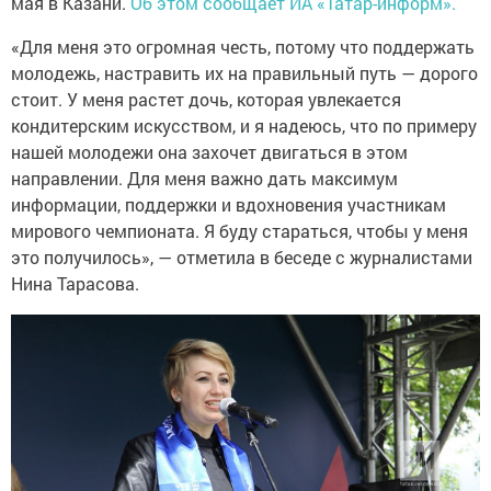
мая в Казани.
Об этом сообщает ИА «Татар-информ».
«Для меня это огромная честь, потому что поддержать
молодежь, настравить их на правильный путь — дорого
стоит. У меня растет дочь, которая увлекается
кондитерским искусством, и я надеюсь, что по примеру
нашей молодежи она захочет двигаться в этом
направлении. Для меня важно дать максимум
информации, поддержки и вдохновения участникам
мирового чемпионата. Я буду стараться, чтобы у меня
это получилось», — отметила в беседе с журналистами
Нина Тарасова.