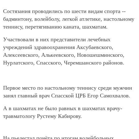
Состязания проводились по шести видам спорта --
бадминтону, волейболу, легкой атлетике, настольному
теннису, перетягиванию каната, шахматам.
Участвовали в них представители лечебных
учреждений здравоохранения Аксубаевского,
Алексеевского, Алькеевского, Новошешминского,
Нурлатского, Спасского, Черемшанского районов.
Первое место по настольному теннису среди мужчин
занял главный врач Спасской ЦРБ Егор Самохвалов.
А в шахматах не было равных в шахматах врачу-
травматологу Рустему Кабирову.
На пьедестал почёта по итогам волейбольных