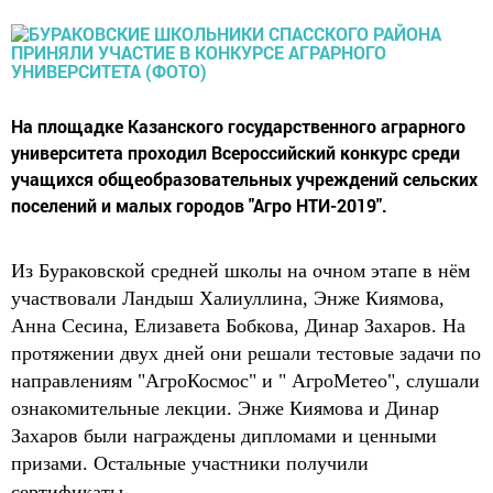
​​​​​​​На площадке Казанского государственного аграрного
университета проходил Всероссийский конкурс среди
учащихся общеобразовательных учреждений сельских
поселений и малых городов "Агро НТИ-2019".
Из Бураковской средней школы на очном этапе в нём
участвовали Ландыш Халиуллина, Энже Киямова,
Анна Сесина, Елизавета Бобкова, Динар Захаров. На
протяжении двух дней они решали тестовые задачи по
направлениям "АгроКосмос" и " АгроМетео", слушали
ознакомительные лекции. Энже Киямова и Динар
Захаров были награждены дипломами и ценными
призами. Остальные участники получили
сертификаты.