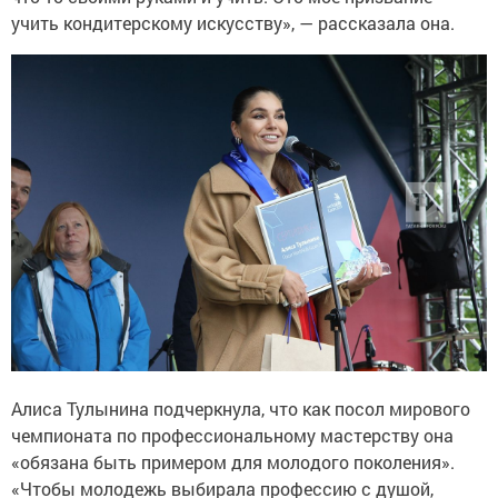
учить кондитерскому искусству», — рассказала она.
Алиса Тулынина подчеркнула, что как посол мирового
чемпионата по профессиональному мастерству она
«обязана быть примером для молодого поколения».
«Чтобы молодежь выбирала профессию с душой,