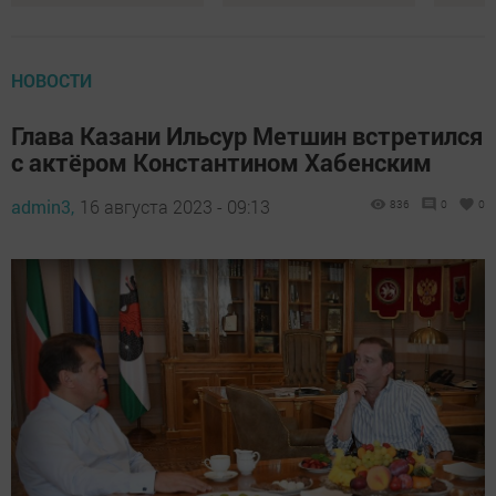
НОВОСТИ
Глава Казани Ильсур Метшин встретился
с актёром Константином Хабенским
admin3,
16 августа 2023 - 09:13
836
0
0