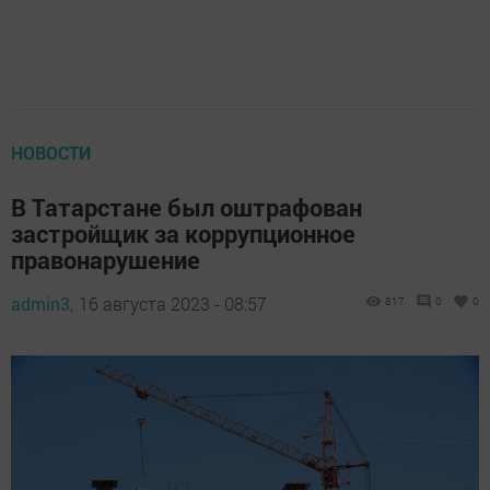
НОВОСТИ
В Татарстане был оштрафован
застройщик за коррупционное
правонарушение
admin3,
16 августа 2023 - 08:57
817
0
0