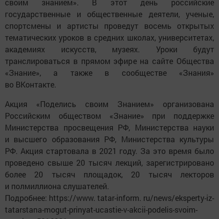
своим знанием». В этот день российские
государственные и общественные деятели, ученые,
спортсмены и артисты проведут восемь открытых
тематических уроков в средних школах, университетах,
академиях искусств, музеях. Уроки будут
транслироваться в прямом эфире на сайте Общества
«Знание», а также в сообществе «Знания»
во ВКонтакте.
Акция «Поделись своим Знанием» организована
Российским обществом «Знание» при поддержке
Министерства просвещения РФ, Министерства науки
и высшего образования РФ, Министерства культуры
РФ. Акция стартовала в 2021 году. За это время было
проведено свыше 20 тысяч лекций, зарегистрировано
более 20 тысяч площадок, 20 тысяч лекторов
и полмиллиона слушателей.
Подробнее: https://www. tatar-inform. ru/news/eksperty-iz-
tatarstana-mogut-prinyat-ucastie-v-akcii-podelis-svoim-