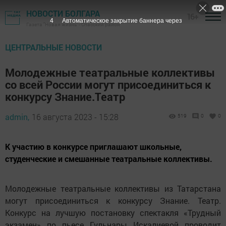
НОВОСТИ БОЛГАРА
16+
3
Автоматическое закрытие баннера через
Газета "Новая жизнь" - Спасский район
ЦЕНТРАЛЬНЫЕ НОВОСТИ
Молодежные театральные коллективы
со всей России могут присоединиться к
конкурсу Знание.Театр
admin,
16 августа 2023 - 15:28
519
0
0
К участию в конкурсе приглашают школьные,
студенческие и смешанные театральные коллективы.
Молодежные театральные коллективы из Татарстана
могут присоединиться к конкурсу Знание. Театр.
Конкурс на лучшую постановку спектакля «Трудный
экзамен» по пьесе Гульнары Искалиевой проводит