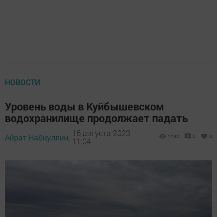
НОВОСТИ
Уровень воды в Куйбышевском
водохранилище продолжает падать
16 августа 2023 -
Айрат Набиуллин,
1192
0
0
11:04