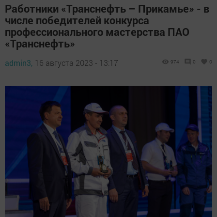
Работники «Транснефть – Прикамье» - в
числе победителей конкурса
профессионального мастерства ПАО
«Транснефть»
admin3,
16 августа 2023 - 13:17
974
0
0