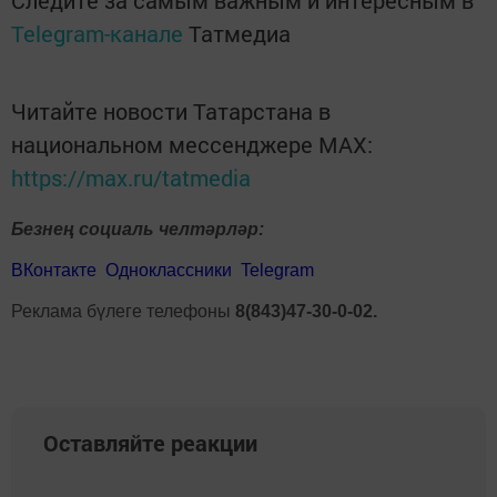
Telegram-канале
Татмедиа
Читайте новости Татарстана в
национальном мессенджере MАХ:
https://max.ru/tatmedia
Безнең социаль челтәрләр:
ВКонтакте
Одноклассники
Telegram
Реклама бүлеге телефоны
8(843)47-30-0-02.
Оставляйте реакции