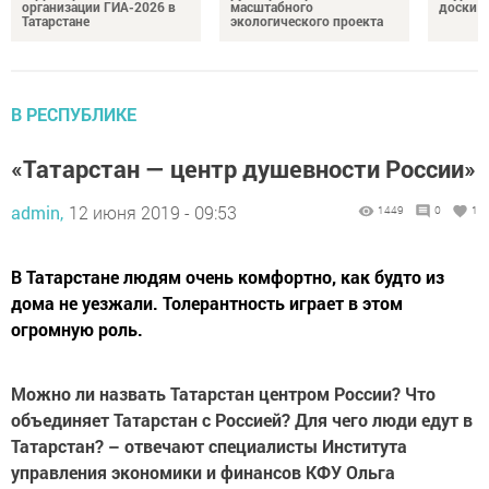
организации ГИА-2026 в
масштабного
доски п
Татарстане
экологического проекта
В РЕСПУБЛИКЕ
«Татарстан — центр душевности России»
admin,
12 июня 2019 - 09:53
1449
0
1
В Татарстане людям очень комфортно, как будто из
дома не уезжали. Толе­рантность играет в этом
огромную роль.
Можно ли назвать Татарстан центром России? Что
объединяет Татарстан с Россией?
Для чего люди едут в
Татарстан? – отвечают специалисты Института
управления экономики и финансов КФУ Ольга