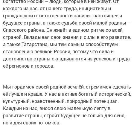
богатство России – люди, которые в ней живут. От
каждого из нас, от нашего труда, инициативы и
гражданской ответственности зависит настоящее и
будущее страны, а также судьба своей малой родины –
Спасского района. Он живёт в едином ритме со всей
страной. Вкладывая свои знания и силы в его развитие,
а также Татарстана, мы тем самым способствуем
становлению великой России, потому что сила и
достоинство страны складываются из успехов и труда
её регионов и городов.
Мы гордимся своей родной землёй, стремимся сделать
её лучше и краше. У нас в активе богатый исторический,
культурный, нравственный, природный потенциал.
Каждый из нас, внося свою маленькую лепту в
развитие страны, строит будущее не только для себя,
но и для своих потомков.