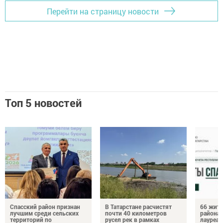
Перейти на страницу новости
Топ 5 новостей
Спасский район признан
В Татарстане расчистят
66 жите
лучшим среди сельских
почти 40 километров
района 
территорий по
русел рек в рамках
лауреат