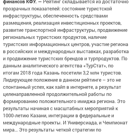
финансов КФУ. —
Рейтинг складывается из достаточно
прозрачных показателей: состояние туристской
инфраструктуры, обеспеченность средствами
размещения, реализация инвестиционных проектов,
развитие транспортной инфраструктуры, продвижение
региональных турист­ских продуктов, наличие
туристских информационных центров, участие региона
в российских и международ­ных выставках, разработка
и продвижение туристских брендов и турпродуктов. По
данным аналитического агентства «ТурСтат», по
итогам 2018 года Казань посетили 3,2 млн туристов.
Лидирующее положе­ние в данном рейтинге – это не
спонтанный успех, как хайп в интернете, а результат
целенаправленной продолжительной работы по
формированию положи­тельного имиджа региона. Это
результаты начиная с масштабных мероприятий к
1000‑летию Казани, интеграции в федеральные и
международные проекты. И Универсиада, и Чемпионат
мира… Это результаты четкой стратегии по