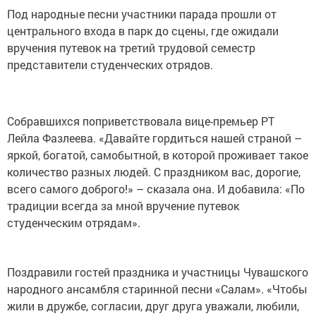
Под народные песни участники парада прошли от
центрального входа в парк до сцены, где ожидали
вручения путевок на третий трудовой семестр
представители студенческих отрядов.
Собравшихся поприветствовала вице-премьер РТ
Лейла Фазлеева. «Давайте гордиться нашей страной –
яркой, богатой, самобытной, в которой проживает такое
количество разных людей. С праздником вас, дорогие,
всего самого доброго!» – сказала она. И добавила: «По
традиции всегда за мной вручение путевок
студенческим отрядам».
Поздравили гостей праздника и участницы Чувашского
народного ансамбля старинной песни «Салам». «Чтобы
жили в дружбе, согласии, друг друга уважали, любили,