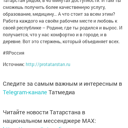
Татарстан рядом, в 40 минутах доступности. И там ты
сможешь получить более качественную услу­гу,
образование, медицину… А что стоит за всем этим?
Работа каждого на своём рабочем месте и любовь к
своей республике – Родине, где ты ро­дился и вырос. И
получается, что у нас комфортно и в городе, и в
деревне. Вот это стержень, который объединяет всех.
#ЯРоссия
Источник:
http://protatarstan.ru
Следите за самым важным и интересным в
Telegram-канале
Татмедиа
Читайте новости Татарстана в
национальном мессенджере MАХ: