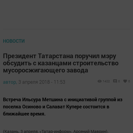
НОВОСТИ
Президент Татарстана поручил мэру
обсудить с казанцами строительство
мусоросжигающего завода
автор,
3 апреля 2018 - 11:53
1422
0
0
Встреча Ильсура Метшина с инициативой группой из
поселка Осиново и Салават Купере состоится в
ближайшее время.
(Казань, 3 апреля, «Татар-информ», Арсений Маврин).