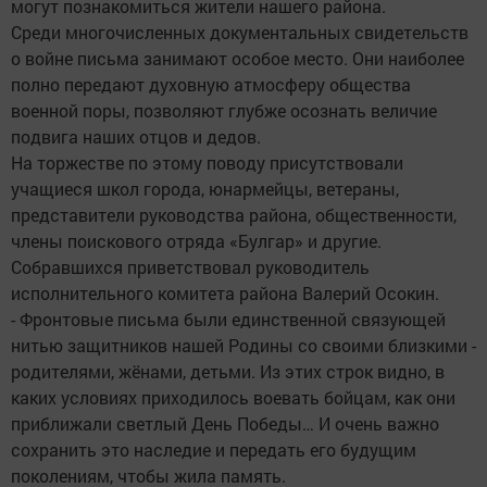
могут познакомиться жители нашего района.
Среди многочисленных документальных свидетельств
о войне письма занимают особое место. Они наиболее
полно передают духовную атмосферу общества
военной поры, позволяют глубже осознать величие
подвига наших отцов и дедов.
На торжестве по этому поводу присутствовали
учащиеся школ города, юнармейцы, ветераны,
представители руководства района, общественности,
члены поискового отряда «Булгар» и другие.
Собравшихся приветствовал руководитель
исполнительного комитета района Валерий Осокин.
- Фронтовые письма были единственной связующей
нитью защитников нашей Родины со своими близкими -
родителями, жёнами, детьми. Из этих строк видно, в
каких условиях приходилось воевать бойцам, как они
приближали светлый День Победы… И очень важно
сохранить это наследие и передать его будущим
поколениям, чтобы жила память.