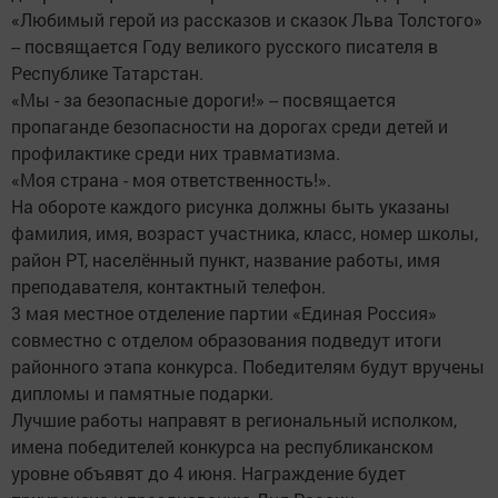
«Любимый герой из рассказов и сказок Льва Толстого»
-- посвящается Году великого русского писателя в
Республике Татарстан.
«Мы - за безопасные дороги!» -- посвящается
пропаганде безопасности на дорогах среди детей и
профилактике среди них травматизма.
«Моя страна - моя ответственность!».
На обороте каждого рисунка должны быть указаны
фамилия, имя, возраст участника, класс, номер школы,
район РТ, населённый пункт, название работы, имя
преподавателя, контактный телефон.
3 мая местное отделение партии «Единая Россия»
совместно с отделом образования подведут итоги
районного этапа конкурса. Победителям будут вручены
дипломы и памятные подарки.
Лучшие работы направят в региональный исполком,
имена победителей конкурса на республиканском
уровне объявят до 4 июня. Награждение будет