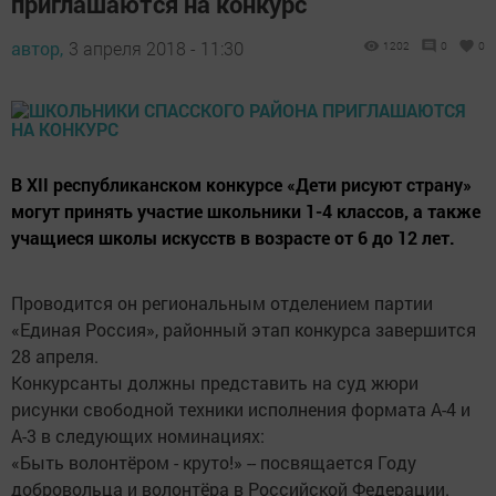
приглашаются на конкурс
автор,
3 апреля 2018 - 11:30
1202
0
0
В ХII республиканском конкурсе «Дети рисуют страну»
могут принять участие школьники 1-4 классов, а также
учащиеся школы искусств в возрасте от 6 до 12 лет.
Проводится он региональным отделением партии
«Единая Россия», районный этап конкурса завершится
28 апреля.
Конкурсанты должны представить на суд жюри
рисунки свободной техники исполнения формата А-4 и
А-3 в следующих номинациях:
«Быть волонтёром - круто!» -- посвящается Году
добровольца и волонтёра в Российской Федерации.