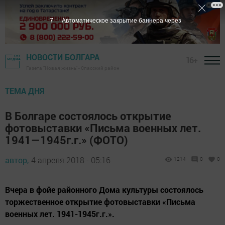
6
Автоматическое закрытие баннера через
НОВОСТИ БОЛГАРА
16+
Газета "Новая жизнь" - Спасский район
ТЕМА ДНЯ
В Болгаре состоялось открытие
фотовыставки «Письма военных лет.
1941—1945г.г.» (ФОТО)
автор,
4 апреля 2018 - 05:16
1214
0
0
Вчера в фойе районного Дома культуры состоялось
торжественное открытие фотовыставки «Письма
военных лет. 1941-1945г.г.».