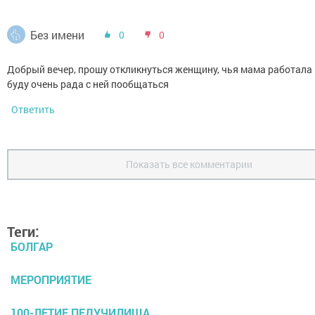
Без имени
0
0
Добрый вечер, прошу откликнуться женщину, чья мама работала 
буду очень рада с ней пообщаться
Ответить
Показать все комментарии
Теги:
БОЛГАР
МЕРОПРИЯТИЕ
100-ЛЕТИЕ ПЕДУЧИЛИЩА