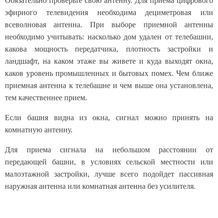
Обязательно проверьте свою антенну. Для приема цифрового
эфирного телевидения необходима дециметровая или
всеволновая антенна. При выборе приемной антенны
необходимо учитывать: насколько дом удален от телебашни,
какова мощность передатчика, плотность застройки и
ландшафт, на каком этаже вы живете и куда выходят окна,
каков уровень промышленных и бытовых помех. Чем ближе
приемная антенна к телебашне и чем выше она установлена,
тем качественнее прием.
Если башня видна из окна, сигнал можно принять на
комнатную антенну.
Для приема сигнала на небольшом расстоянии от
передающей башни, в условиях сельской местности или
малоэтажной застройки, лучше всего подойдет пассивная
наружная антенна или комнатная антенна без усилителя.