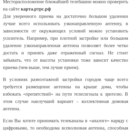
Месторасположение ближайшей телебашни можно проверить
на сайте
карта.ртрс.рф
Для уверенного приема на достаточно большом удалении
лучше всего использовать узконаправленную антенну, в
зависимости от
окружающих
услови
й
можно установить
усилитель
. Например, при плотной застройке или большом
удалении узконаправленная антенна позволяет более четко
достать и принять даже отраженный сигнал. Не стоит
забывать, что от высоты установки тоже зависит качество
приема (чем выше, тем лучше прием).
В условиях разноэтажной застройки городов чаще всего
требуется размещение антенны на крыше дома, чтобы
избежать «препятствий» на пути телесигнала к зрителю. В
этом случае наилучший вариант – коллективная домовая
антенна.
Если Вы хотите принимать телеканалы в
«
аналоге
»
наряду с
цифровыми, то необходима всеволновая антенна, способная