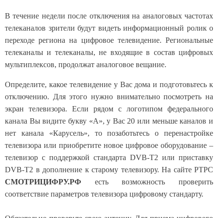
В течение недели после отключения на аналоговых частотах
телеканалов зрители будут видеть
информационный ролик
о
переходе региона на цифровое телевидение. Региональные
телеканалы и телеканалы, не входящие в состав цифровых
мультиплексов, продолжат аналоговое вещание.
Определите, какое телевидение у Вас дома и подготовьтесь к
отключению. Для этого нужно внимательно посмотреть на
экран телевизора. Если рядом с логотипом федерального
канала
В
ы видите букву «А», у Вас 20 или меньше каналов и
нет канала
«
Карусель
»
, то позаботьтесь о перенастройке
телевизора или приобретите новое цифровое оборудование –
телевизор с поддержкой стандарта DVB-T2 или приставку
DVB-T2 в дополнение к старому телевизору. На сайте РТРС
СМОТРИЦИФРУ.РФ
есть возможность проверить
соответствие параметров телевизора цифровому стандарту.