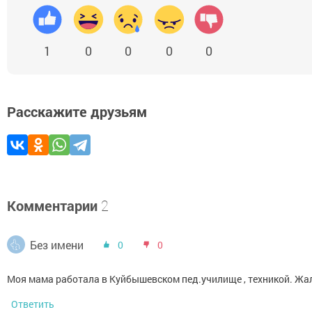
1
0
0
0
0
Расскажите друзьям
Комментарии
2
Без имени
0
0
Моя мама работала в Куйбышевском пед.училище , техникой. Жаль
Ответить