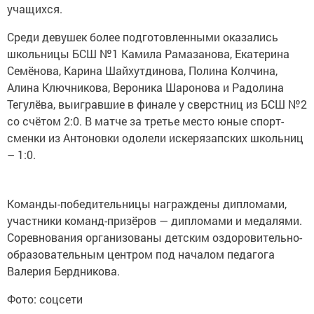
учащихся.
Среди девушек более подготовленными оказались
школьницы БСШ №1 Камила Рамазанова, Екатерина
Семёнова, Карина Шайхутдинова, Полина Колчина,
Алина Ключникова, Вероника Шаронова и Радолина
Тегулёва, выигравшие в финале у сверстниц из БСШ №2
со счётом 2:0. В матче за третье место юные спорт-
сменки из Антоновки одолели искерязапских школьниц
– 1:0.
Команды-победительницы награждены дипломами,
участники команд-призёров — дипломами и медалями.
Соревнования организованы детским оздоровительно-
образовательным центром под началом педагога
Валерия Бердникова.
Фото: соцсети