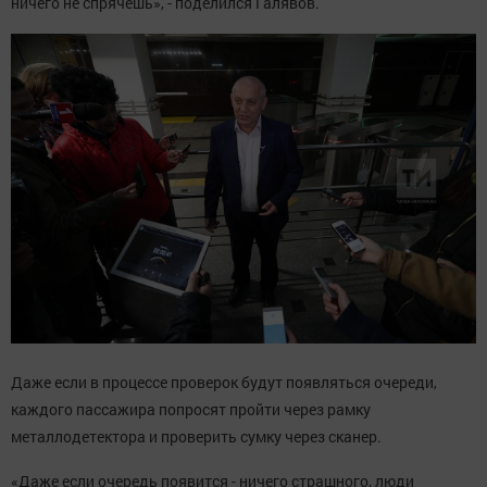
ничего не спрячешь», - поделился Галявов.
Даже если в процессе проверок будут появляться очереди,
каждого пассажира попросят пройти через рамку
металлодетектора и проверить сумку через сканер.
«Даже если очередь появится - ничего страшного, люди