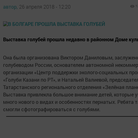
автор,
26 апреля 2018 - 12:20
1
Выставка голубей прошла недавно в районном Доме кул
Она была организована Виктором Даниловым, заслуже
голубеводом России, основателем автономной некомме
организации «Центр поддержки эколого-социальных пр
«Голуби Казани по РТ», и Натальей Валиевой, председате
Татарстанского регионального отделения «Зелёная плане
Выставка привлекла большое внимание детей, которые у
много нового о видах и особенностях пернатых. Ребята 
смогли сфотографироваться с голубями.