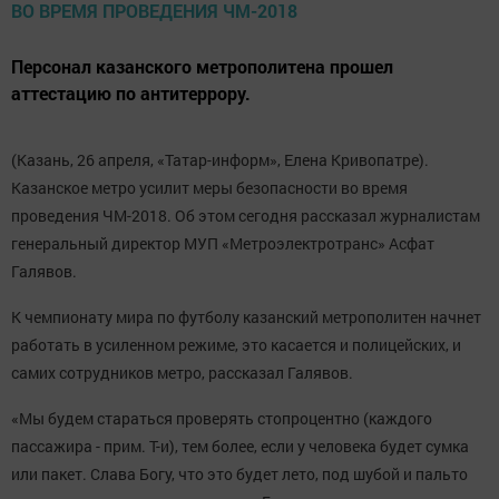
Персонал казанского метрополитена прошел
аттестацию по антитеррору.
(Казань, 26 апреля, «Татар-информ», Елена Кривопатре).
Казанское метро усилит меры безопасности во время
проведения ЧМ-2018. Об этом сегодня рассказал журналистам
генеральный директор МУП «Метроэлектротранс» Асфат
Галявов.
К чемпионату мира по футболу казанский метрополитен начнет
работать в усиленном режиме, это касается и полицейских, и
самих сотрудников метро, рассказал Галявов.
«Мы будем стараться проверять стопроцентно (каждого
пассажира - прим. Т-и), тем более, если у человека будет сумка
или пакет. Слава Богу, что это будет лето, под шубой и пальто