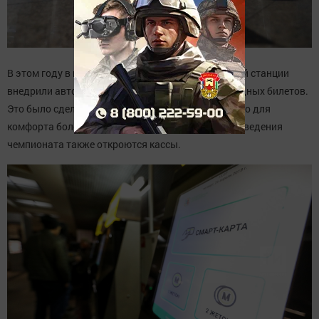
В этом году в казанском метрополитене на каждой станции
внедрили автоматы по продаже жетонов и проездных билетов.
Это было сделано в связи с нехваткой кассиров. Но для
комфорта болельщиков и гостей города в дни проведения
чемпионата также откроются кассы.