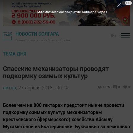
4
Автоматическое закрытие баннера через
НОВОСТИ БОЛГАРА
16+
Газета "Новая жизнь" - Спасский район
ТЕМА ДНЯ
Спасские механизаторы проводят
подкормку озимых культур
автор,
27 апреля 2018 - 05:14
1375
0
0
Более чем на 800 гектарах предстоит нынче провести
подкормку озимых культур механизаторам
крестьянского (фермерского) хозяйства Айсылу
Мухаметовой из Екатериновки. Буквально за несколько