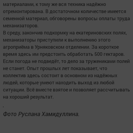
материалами, к тому же вся техника надёжно
отремонтирована. В достаточном количестве имеется
семенной материал, обговорены вопросы оплаты труда
механизаторов.
В среду, закончив подкормку на екатериновских полях,
механизаторы приступили к выполнению этого
агроприёма в Урняковском отделении. За короткое
время здесь им предстоить обработать 500 гектаров.
Если погода не подведёт, то дело за тружениками полей
не станет. Опыт прошлых лет показывает, что
коллектив здесь состоит в основном из надёжных
людей, которые умеют находить выход из любой
ситуации. Всё вместе взятое и позволяет рассчитывать
на хороший результат.
Фото Руслана Хамидуллина.