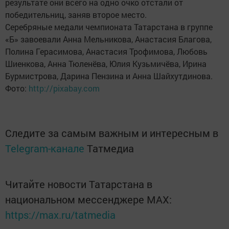
результате они всего на одно очко отстали от
победительниц, заняв второе место.
Серебряные медали чемпионата Татарстана в группе
«Б» завоевали Анна Мельникова, Анастасия Благова,
Полина Герасимова, Анастасия Трофимова, Любовь
Шиенкова, Анна Тюленёва, Юлия Кузьмичёва, Ирина
Бурмистрова, Дарина Пензина и Анна Шайхутдинова.
Фото:
http://pixabay.com
Следите за самым важным и интересным в
Telegram-канале
Татмедиа
Читайте новости Татарстана в
национальном мессенджере MАХ:
https://max.ru/tatmedia