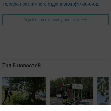
Телефон рекламного отдела
8(843)47-30-0-02.
Перейти на страницу новости
Топ 5 новостей