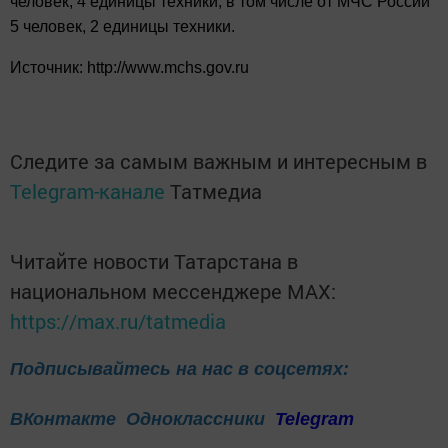
человек, 4 единицы техники, в том числе от МЧС России
5 человек, 2 единицы техники.
Источник:
http://www.mchs.gov.ru
Следите за самым важным и интересным в
Telegram-канале
Татмедиа
Читайте новости Татарстана в
национальном мессенджере MАХ:
https://max.ru/tatmedia
Подписывайтесь на нас в соцсетях:
ВКонтакте
Одноклассники
Telegram