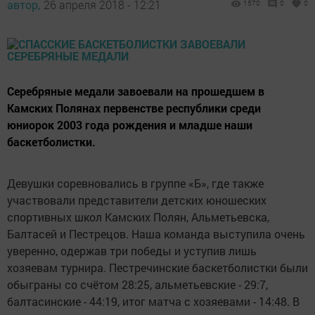
автор,
26 апреля 2018 - 12:21
1570
0
0
Серебряные медали завоевали на прошедшем в
Камских Полянах первенстве республики среди
юниорок 2003 года рождения и младше наши
баскетболистки.
Девушки соревновались в группе «Б», где также
участвовали представители детских юношеских
спортивных школ Камских Полян, Альметьевска,
Балтасей и Пестрецов. Наша команда выступила очень
уверенно, одержав три победы и уступив лишь
хозяевам турнира. Пестречинские баскетболистки были
обыграны со счётом 28:25, альметьевские - 29:7,
балтасинские - 44:19, итог матча с хозяевами - 14:48. В