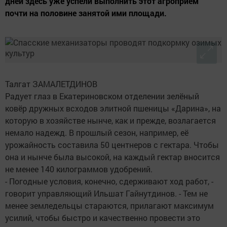
дней здесь уже успели выполнить этот агроприём
почти на половине занятой ими площади.
Талгат ЗАМАЛЕТДИНОВ
Радует глаз в Екатериновском отделении зелёный
ковёр дружных всходов элитной пшеницы «Дарина», на
которую в хозяйстве нынче, как и прежде, возлагается
немало надежд. В прошлый сезон, например, её
урожайность составила 50 центнеров с гектара. Чтобы
она и нынче была высокой, на каждый гектар вносится
не менее 140 килограммов удобрений.
- Погодные условия, конечно, сдерживают ход работ, -
говорит управляющий Ильшат Гайнутдинов. - Тем не
менее земледельцы стараются, прилагают максимум
усилий, чтобы быстро и качественно провести это