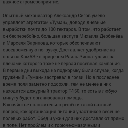
важное агромероприятие.
Опытный механизатор Александр Сигов умело
управляет агрегатом «Туман», доводя дневные
выработки почти до 100 гектаров. В том, что работает
он бесперебойно, большая заслуга Михаила Дербенёва
и Марселя Зарипова, которые обеспечивают
своевременную погрузку. Доставляет удобрение на
поля на КамАЗе с прицепом Раиль Зиннатуллин, за
плечами которого тоже не первая посевная кампания.
В первые дни выхода на подкормку были случаи, когда
гружёный «Туман» застревал в грязи. Но в последнее
время поля заметно подсохли, тем не менее в них
находится дежурный трактор Т-150, то есть в любую
минуту будет организована помощь.
В хозяйстве положительно решён и такой важный
вопрос, как организация питания участников весенне-
полевых работ. Обед и ужин для них доставляют прямо
в поле. Нет проблем и с горюче-смазочными