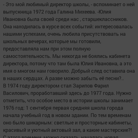
- Это мой любимый директор школы, - вспоминает о ней
выпускница 1972 года Галина Михеева. -Юлия
Ивановна была своей среди нас , старшеклассников.
Она находилась в курсе всех событий: интересовалась
нашими успехами, очень любила присутствовать на
школьных вечерах, которые мы готовили,
предоставляла нам при этом полную
самостоятельность. Мы никогда не боялись кабинета
директора, потому что там была Юлия Ивановна, а это
имя о многом нам говорило. Добрый след оставила она
в наших сердцах. А разве можно забыть её песни?..
В 1974 году директором стал Зарипов Фарил
Василович, проработавший здесь до 1977 года. Нужно
отметить, что особое место в истории школы занимает
1976 год: 1 сентября первая средняя школа города
начала учебный год в новом здании. По тем временам
оно было шикарным: светлые и просторные кабинеты,
красивый и уютный актовый зал, а какие мастерские?!
С этого времени, можно сказать, началась новая