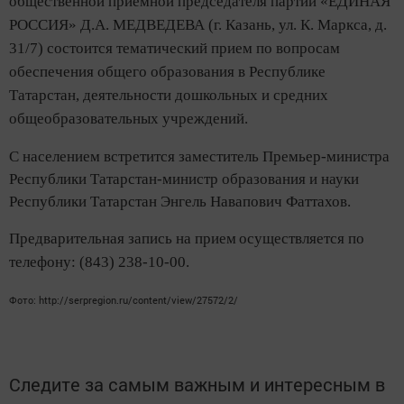
общественной приемной председателя партии
«ЕДИНАЯ
РОССИЯ»
Д.А. МЕДВЕДЕВА (
г. Казань,
ул. К. Маркса, д.
31/7)
состоится тематический прием по вопросам
обеспечения общего образования в Республике
Татарстан, деятельности дошкольных и средних
общеобразовательных учреждений.
С населением встретится заместитель Премьер-министра
Республики Татарстан-министр образования и науки
Республики Татарстан
Энгель Навапович Фаттахов
.
Предварительная запись на прием
осуществляется по
телефону:
(843) 238-10-00.
Фото: http://serpregion.ru/content/view/27572/2/
Следите за самым важным и интересным в