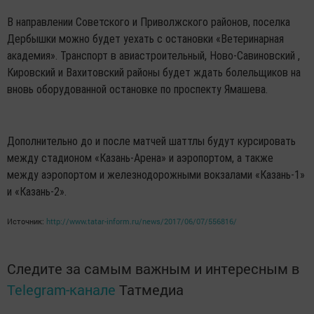
В направлении Советского и Приволжского районов, поселка
Дербышки можно будет уехать с остановки «Ветеринарная
академия». Транспорт в авиастроительный, Ново-Савиновский ,
Кировский и Вахитовский районы будет ждать болельщиков на
вновь оборудованной остановке по проспекту Ямашева.
Дополнительно до и после матчей шаттлы будут курсировать
между стадионом «Казань-Арена» и аэропортом, а также
между аэропортом и железнодорожными вокзалами «Казань-1»
и «Казань-2».
Источник:
http://www.tatar-inform.ru/news/2017/06/07/556816/
Следите за самым важным и интересным в
Telegram-канале
Татмедиа