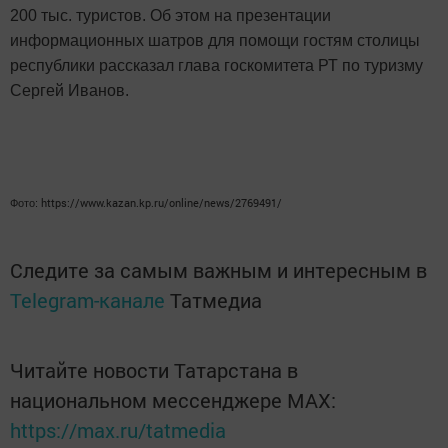
200 тыс. туристов. Об этом на презентации
информационных шатров для помощи гостям столицы
республики рассказал глава госкомитета РТ по
туризму
Сергей Иванов.
https://www.kazan.kp.ru/online/news/2769491/
Фото:
Следите за самым важным и интересным в
Telegram-канале
Татмедиа
Читайте новости Татарстана в
национальном мессенджере MАХ:
https://max.ru/tatmedia