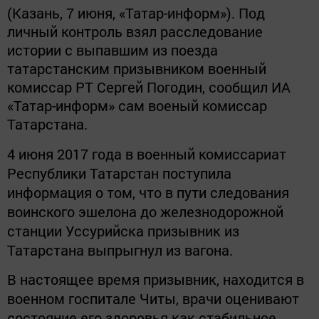
(Казань, 7 июня, «Татар-информ»). Под
личный контроль взял расследование
истории с выпавшим из поезда
татарстанским призывником военный
комиссар РТ Сергей Погодин, сообщил ИА
«Татар-информ» сам военый комиссар
Татарстана.
4 июня 2017 года в военный комиссариат
Республики Татарстан поступила
информация о том, что в пути следования
воинского эшелона до железнодорожной
станции Уссурийска призывник из
Татарстана выпрыгнул из вагона.
В настоящее время призывник, находится в
военном госпитале Читы, врачи оценивают
состояние его здоровья как стабильное.