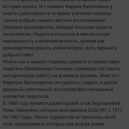
история школы. И с именем Фарила Василовича у
многих работавших в то время учителей связаны
самые добрые, самые светлые воспоминания.
Молодой руководитель обладал большим умом и
интеллектом. Педагоги отмечали в нем высокую
порядочность и интеллигентность, умение как
руководителю решить любой вопрос, дать верный и
добрый совет.
Много сил и знаний отдавала школе в то время завуч
Алевтина Михайловна Гончарук, сумевшая поставить
методическую работу на должный уровень. Вместе с
Фарилом Василовичем им удалось создать в школе
дружный, сплоченный, высокопрофессиональный
коллектив педагогов.
В 1960 году начался директорский стаж Борюшкиной
Нины Ивановны, которая возглавляла БСШ №1 с 1977
по 1987 годы. Много трудностей встречалось на её
пути, преодолевать которые она всегда умела.