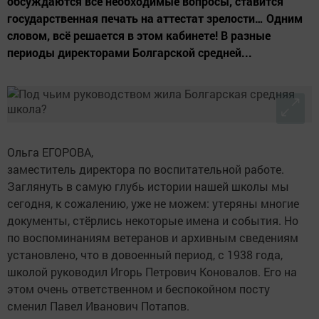
обсуждаются все необходимые вопросы, ставится
государственная печать на аттестат зрелости… Одним
словом, всё решается в этом кабинете! В разные
периоды директорами Болгарской средней...
Ольга ЕГОРОВА,
заместитель директора по воспитательной работе.
Заглянуть в самую глубь истории нашей школы мы
сегодня, к сожалению, уже не можем: утеряны многие
документы, стёрлись некоторые имена и события. Но
по воспоминаниям ветеранов и архивным сведениям
установлено, что в довоенный период, с 1938 года,
школой руководил Игорь Петрович Коновалов. Его на
этом очень ответственном и беспокойном посту
сменил Павел Иванович Потапов.