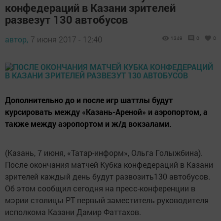
конфедераций в Казани зрителей
развезут 130 автобусов
автор,
7 июня 2017 - 12:40
1349
0
0
Дополнительно до и после игр шаттлы будут
курсировать между «Казань-Ареной» и аэропортом, а
также между аэропортом и ж/д вокзалами.
(Казань, 7 июня, «Татар-информ», Ольга Голыжбина).
После окончания матчей Кубка конфедераций в Казани
зрителей каждый день будут развозить130 автобусов.
Об этом сообщил сегодня на пресс-конференции в
мэрии столицы РТ первый заместитель руководителя
исполкома Казани Дамир Фаттахов.