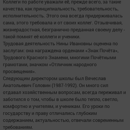
Коллеги по работе уважали её, прежде всего, за такие
качества, как принципиальность, требовательность,
исполнительность. Этого она всегда придерживалась
сама, этого требовала и от своих коллег. Отзывчивая,
жизнерадостная, безгранично преданная своему делу -
такой помнят её коллеги и ученики.
Трудовая деятельность Нины Ивановны оценена по
заслугам: она награждена орденами «Знак Почёта»,
Трудового Красного Знамени, многими Почётными
грамотами, значком «Отличник народного
просвещения».
Следующим директором школы был Вячеслав
Анатольевич Головин (1987-1992). Он много сил
отдавал хозяйственным вопросам, всегда переживал и
заботился о том, чтобы в школе было тепло, светло,
комфортно и учителям, и ученикам. Его уроки по
государству и праву отличались глубоким
содержанием, актуальностью, отвечали современным
требованиям.