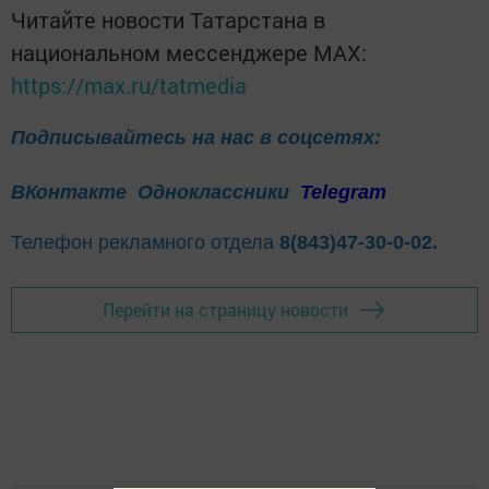
Читайте новости Татарстана в
национальном мессенджере MАХ:
https://max.ru/tatmedia
Подписывайтесь на нас в соцсетях:
ВКонтакте
Одноклассники
Telegram
Телефон рекламного отдела
8(843)47-30-0-02.
Перейти на страницу новости