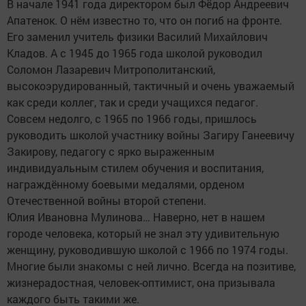
В начале 1941 года директором был Фёдор Андреевич
Апатенок. О нём известно то, что он погиб на фронте.
Его заменил учитель физики Василий Михайлович
Кладов. А с 1945 до 1965 года школой руководил
Соломон Лазаревич Митрополитанский,
высокоэрудированный, тактичный и очень уважаемый
как среди коллег, так и среди учащихся педагог.
Совсем недолго, с 1965 по 1966 годы, пришлось
руководить школой участнику войны Загиру Ганеевичу
Закирову, педагогу с ярко выраженным
индивидуальным стилем обучения и воспитания,
награждённому боевыми медалями, орденом
Отечественной войны второй степени.
Юлия Ивановна Мулинова… Наверно, нет в нашем
городе человека, который не знал эту удивительную
женщину, руководившую школой с 1966 по 1974 годы.
Многие были знакомы с ней лично. Всегда на позитиве,
жизнерадостная, человек-оптимист, она призывала
каждого быть такими же.