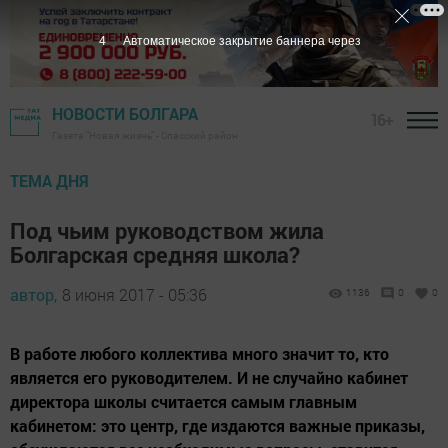
3
Автоматическое закрытие баннера через
НОВОСТИ БОЛГАРА
16+
Газета "Новая жизнь" - Спасский район
ТЕМА ДНЯ
Под чьим руководством жила
Болгарская средняя школа?
автор,
8 июня 2017 - 05:36
1136
0
0
В работе любого коллектива много значит то, кто
является его руководителем. И не случайно кабинет
директора школы считается самым главным
кабинетом: это центр, где издаются важные приказы,