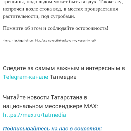
трещины, подо льдом может быть воздух. Также лёд
непрочен возле стока вод, в местах произрастания
растительности, под сугробами.
Помните об этом и соблюдайте осторожность!
Фото: http://galich.smi44.ru/vse-novosti/chp/kovarnyy-vesenniy-led/
Следите за самым важным и интересным в
Telegram-канале
Татмедиа
Читайте новости Татарстана в
национальном мессенджере MАХ:
https://max.ru/tatmedia
Подписывайтесь на нас в соцсетях: