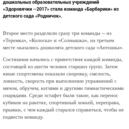
дошкольных образовательных учреждений
«Здоровячки --2017» стала команда «Барбарики» из
детского сада «Родничок».
Второе место разделили сразу три команды -- из
«Теремка», «Колоска» и «Солнышка», на третьем
месте оказались дошколята детского сада «Антошка».
Состязания начались с приветствия каждой команды,
состоящей из шести человек старших групп. Затем
юные спортсмены показали сноровку, смелость,
ловкость, скорость при выполнении упражнений с
мячом, обручем, кеглями и другими гимнастическими
снарядами. Среди эстафет были такие, как перенос
кубиков на ракетке, спортивный хоккей, переправа,
прыжки, с чем каждый старался справиться, чтобы не
подвести команду.