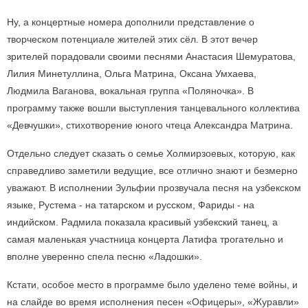
Ну, а концертные номера дополнили представление о
творческом потенциале жителей этих сёл. В этот вечер
зрителей порадовали своими песнями Анастасия Шемуратова,
Лилия Минетуллина, Ольга Матрина, Оксана Умхаева,
Людмила Ваганова, вокальная группа «Поляночка». В
программу также вошли выступления танцевального коллектива
«Девчушки», стихотворение юного чтеца Александра Матрина.
Отдельно следует сказать о семье Холмирзоевых, которую, как
справедливо заметили ведущие, все отлично знают и безмерно
уважают. В исполнении Зульфии прозвучала песня на узбекском
языке, Рустема - на татарском и русском, Фариды - на
индийском. Радмила показала красивый узбекский танец, а
самая маленькая участница концерта Латифа трогательно и
вполне уверенно спела песню «Ладошки».
Кстати, особое место в программе было уделено теме войны, и
на слайде во время исполнения песен «Офицеры», «Журавли»