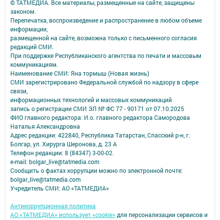
© ТАТМЕДИА. Все материалы, размещенные на сайте, защищены
законом.
Перепечатка, воспроизведение и распространение в любом объеме
информации,
размещенной на сайте, возможна только с письменного согласия
редакций СМИ.
При поддержке Республиканского агентства по печати и массовым
коммуникациям.
Наименование СМИ: Яна тормыш (Новая жизнь)
СМИ зарегистрировано Федеральной службой по надзору в сфере
связи,
информационных технологий и массовых коммуникаций
запись о регистрации СМИ ЭЛ № ФС 77 - 90171 от 07.10.2025
ФИО главного редактора: И.о. главного редактора Самородова
Наталья Александровна
Адрес редакции: 422840, Республика Татарстан, Спасский р-н, г.
Болгар, ул. Хирурга Шеронова, д. 23 А
Телефон редакции: 8 (84347) 3-00-02.
e-mail: bolgar_live@tatmedia.com
Сообщить о фактах коррупции можно по электронной почте:
bolgar_live@tatmedia.com
Учредитель СМИ: АО «ТАТМЕДИА»
Антикоррупционная политика
АО «ТАТМЕДИА» использует «cookie»
для персонализации сервисов и