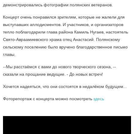
демонстрировались фотографии полянских ветеранов.
Концерт очень понравился зрителям, которые не жалели для
выступавших аплодисментов. И участников, и организаторов
тепло поблагодарили глава района Камиль Нугаев, настоятель
Свято-Авраамиевского храма отец Анастасий. Полянскому
сельскому поселению было вручено благодарственное письмо
главы.
--Мы расстаёмся с вами до нового творческого сезона, --
сказали на прощание ведущие. - До новых встреч!
Хочется надеяться, что они состоятся в недалёком будущем...
Фоторепортаж с концерта можно посмотреть
здесь