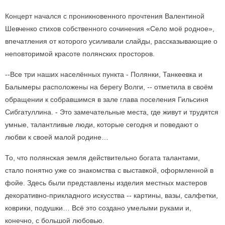
Концерт начался с проникновенного прочтения Валентиной
Шевченко стихов собственного сочинения «Село моё родное»,
впечатления от которого усиливали слайды, рассказывающие о
неповторимой красоте полянских просторов.
--Все три наших населённых пункта - Полянки, Танкеевка и
Балымеры расположены на берегу Волги, -- отметила в своём
обращении к собравшимся в зале глава поселения Гильсиня
Сибгатуллина. - Это замечательные места, где живут и трудятся
умные, талантливые люди, которые сегодня и поведают о
любви к своей малой родине…
То, что полянская земля действительно богата талантами,
стало понятно уже со знакомства с выставкой, оформленной в
фойе. Здесь были представлены изделия местных мастеров
декоративно-прикладного искусства -- картины, вазы, салфетки,
коврики, подушки… Всё это создано умелыми руками и,
конечно, с большой любовью.