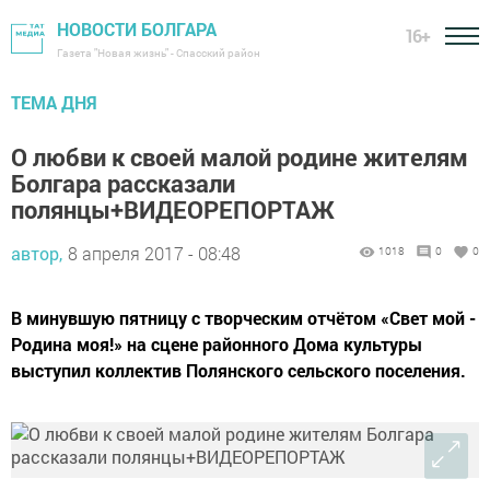
НОВОСТИ БОЛГАРА
16+
Газета "Новая жизнь" - Спасский район
ТЕМА ДНЯ
О любви к своей малой родине жителям
Болгара рассказали
полянцы+ВИДЕОРЕПОРТАЖ
автор,
8 апреля 2017 - 08:48
1018
0
0
В минувшую пятницу с творческим отчётом «Свет мой -
Родина моя!» на сцене районного Дома культуры
выступил коллектив Полянского сельского поселения.