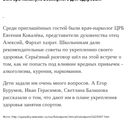
Среди приглашённых гостей были врач-нарколог ЦРБ
Евгения Ковалёва, представители духовенства отец
Алексий, Фархат хазрат. Школьникам дали
рекомендательные советы по укреплению своего
здоровья. Серьёзный разговор шёл на этой встрече о
том, как не попасть под влияние вредных привычек -
алкоголизма, курения, наркомании.
Дети задали им очень много вопросов. А Егор
Бурумов, Иван Герасимов, Светлана Балашова
рассказали о том, что дают им в плане укрепления
здоровья занятия спортом.
Фото: http://spasskiy.tatarstan.ru/rus/fotoreports.htm/photoreport/2425367.htm