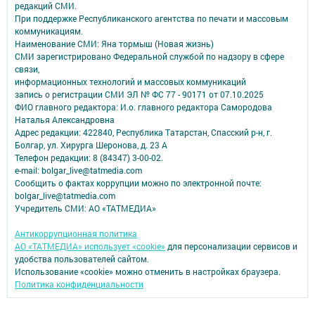
редакций СМИ.
При поддержке Республиканского агентства по печати и массовым
коммуникациям.
Наименование СМИ: Яна тормыш (Новая жизнь)
СМИ зарегистрировано Федеральной службой по надзору в сфере
связи,
информационных технологий и массовых коммуникаций
запись о регистрации СМИ ЭЛ № ФС 77 - 90171 от 07.10.2025
ФИО главного редактора: И.о. главного редактора Самородова
Наталья Александровна
Адрес редакции: 422840, Республика Татарстан, Спасский р-н, г.
Болгар, ул. Хирурга Шеронова, д. 23 А
Телефон редакции: 8 (84347) 3-00-02.
e-mail: bolgar_live@tatmedia.com
Сообщить о фактах коррупции можно по электронной почте:
bolgar_live@tatmedia.com
Учредитель СМИ: АО «ТАТМЕДИА»
Антикоррупционная политика
АО «ТАТМЕДИА» использует «cookie»
для персонализации сервисов и
удобства пользователей сайтом.
Использование «cookie» можно отменить в настройках браузера.
Политика конфиденциальности