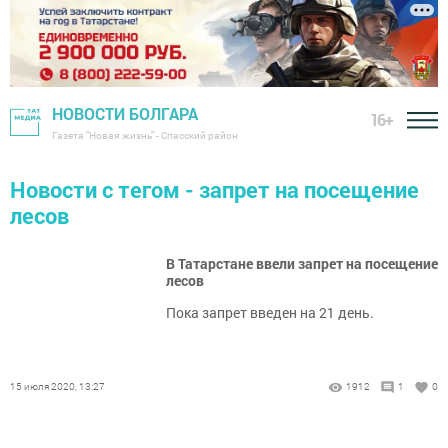
НОВОСТИ БОЛГАРА
16+
Газета "Новая жизнь" - Спасский район
Новости с тегом - запрет на посещение
лесов
В Татарстане ввели запрет на посещение
лесов
Пока запрет введен на 21 день.
15 июля 2020, 13:27
1912
1
0