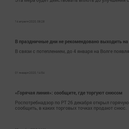
14 апреля 2020, 08:28
В праздничные дни не рекомендовано выходить на
В связи с потеплением, до 4 января на Волге появ
01 января 2020, 14:54
«Горячая линия»: сообщите, где торгуют снюсом
Роспотребнадзор по РТ 26 декабря открыл горячу
сообщить, в каких торговых точках продают снюс.