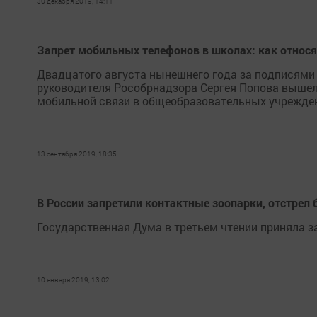
30 декабря 2019, 14:11
Запрет мобильных телефонов в школах: как относя
Двадцатого августа нынешнего года за подписями
руководителя Рособрнадзора Сергея Попова выше
мобильной связи в общеобразовательных учрежде
13 сентября 2019, 18:35
В России запретили контактные зоопарки, отстрел
Государственная Дума в третьем чтении приняла 
10 января 2019, 13:02