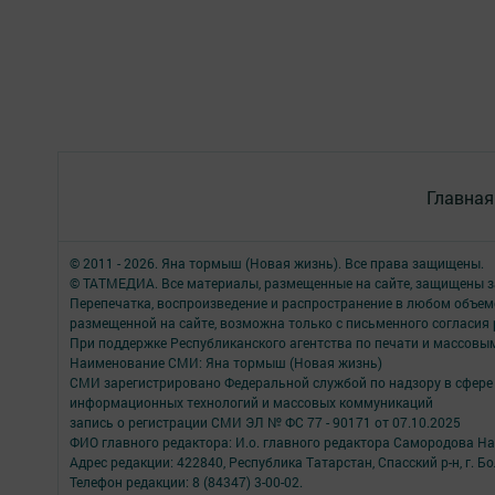
Главная
© 2011 - 2026. Яна тормыш (Новая жизнь). Все права защищены.
© ТАТМЕДИА. Все материалы, размещенные на сайте, защищены з
Перепечатка, воспроизведение и распространение в любом объе
размещенной на сайте, возможна только с письменного согласия
При поддержке Республиканского агентства по печати и массов
Наименование СМИ: Яна тормыш (Новая жизнь)
СМИ зарегистрировано Федеральной службой по надзору в сфере 
информационных технологий и массовых коммуникаций
запись о регистрации СМИ ЭЛ № ФС 77 - 90171 от 07.10.2025
ФИО главного редактора: И.о. главного редактора Самородова Н
Адрес редакции: 422840, Республика Татарстан, Спасский р-н, г. Бо
Телефон редакции: 8 (84347) 3-00-02.