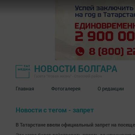
НОВОСТИ БОЛГАРА
Газета "Новая жизнь" - Спасский район
Главная
Фотогалерея
О редакции
Новости с тегом - запрет
В Татарстане ввели официальный запрет на посещ
​​​​​​​Эта мера будет действовать вплоть до улучшен