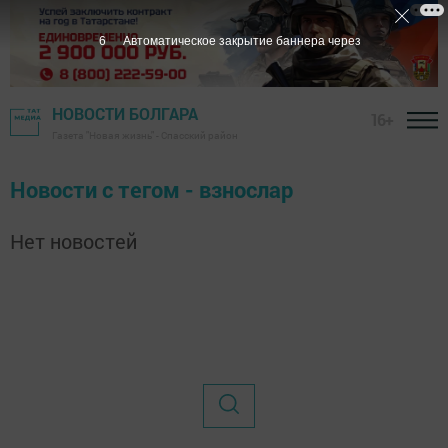
6
Автоматическое закрытие баннера через
НОВОСТИ БОЛГАРА
16+
Газета "Новая жизнь" - Спасский район
Новости с тегом - взнослар
Нет новостей