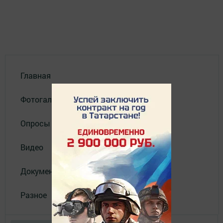
Главная
Фотогалереи
Опросы
Видео
Документы
Разное