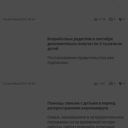
19 сентября 2020, 08:45
2136
0
0
Безработные родители в сентябре
дополнительно получат по 3 тысячи на
детей
Постановление правительства уже
подписано.
10 сентября 2020, 09:30
1337
0
0
Помощь семьям с детьми в период
распространения коронавируса
Семьи, оказавшиеся в затруднительном
положении из-за временной потери
работы, смогут получить адресные