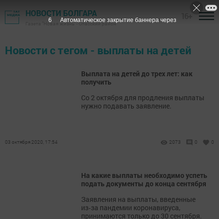
НОВОСТИ БОЛГАРА
16+
6
Автоматическое закрытие баннера через
Газета "Новая жизнь" - Спасский район
Новости с тегом - выплаты на детей
Выплата на детей до трех лет: как
получить
Со 2 октября для продления выплаты
нужно подавать заявление.
03 октября 2020, 17:54
2073
0
0
На какие выплаты необходимо успеть
подать документы до конца сентября
Заявления на выплаты, введенные
из‑за пандемии коронавируса,
принимаются только до 30 сентября.