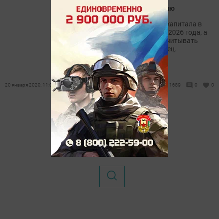
демографическую ситуацию
Программа материнского капитала в
России будет продлена до 2026 года, а
на поддержку смогут рассчитывать
семьи, где родился первенец.
20 января 2020, 11:03
1689
0
0