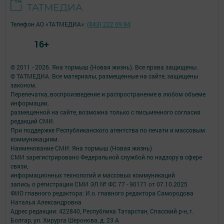
Телефон АО «ТАТМЕДИА»:
(843) 222 09 84
16+
© 2011 - 2026. Яна тормыш (Новая жизнь). Все права защищены.
© ТАТМЕДИА. Все материалы, размещенные на сайте, защищены
законом.
Перепечатка, воспроизведение и распространение в любом объеме
информации,
размещенной на сайте, возможна только с письменного согласия
редакций СМИ.
При поддержке Республиканского агентства по печати и массовым
коммуникациям.
Наименование СМИ: Яна тормыш (Новая жизнь)
СМИ зарегистрировано Федеральной службой по надзору в сфере
связи,
информационных технологий и массовых коммуникаций
запись о регистрации СМИ ЭЛ № ФС 77 - 90171 от 07.10.2025
ФИО главного редактора: И.о. главного редактора Самородова
Наталья Александровна
Адрес редакции: 422840, Республика Татарстан, Спасский р-н, г.
Болгар, ул. Хирурга Шеронова, д. 23 А