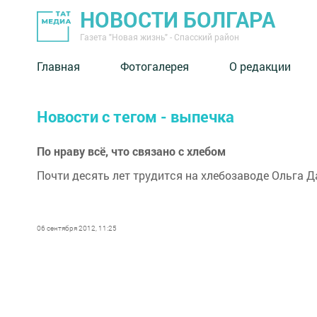
НОВОСТИ БОЛГАРА
Газета "Новая жизнь" - Спасский район
Главная
Фотогалерея
О редакции
Новости с тегом - выпечка
По нраву всё, что связано с хлебом
Почти десять лет трудится на хлебозаводе Ольга Да
06 сентября 2012, 11:25