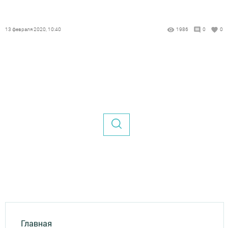
13 февраля 2020, 10:40
1986
0
0
Главная