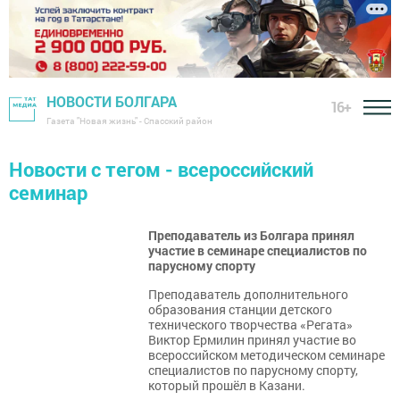
НОВОСТИ БОЛГАРА
16+
Газета "Новая жизнь" - Спасский район
Новости с тегом - всероссийский
семинар
Преподаватель из Болгара принял
участие в семинаре специалистов по
парусному спорту
Преподаватель дополнительного
образования станции детского
технического творчества «Регата»
Виктор Ермилин принял участие во
всероссийском методическом семинаре
специалистов по парусному спорту,
который прошёл в Казани.