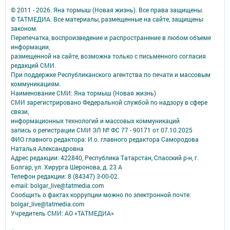
© 2011 - 2026. Яна тормыш (Новая жизнь). Все права защищены.
© ТАТМЕДИА. Все материалы, размещенные на сайте, защищены
законом.
Перепечатка, воспроизведение и распространение в любом объеме
информации,
размещенной на сайте, возможна только с письменного согласия
редакций СМИ.
При поддержке Республиканского агентства по печати и массовым
коммуникациям.
Наименование СМИ: Яна тормыш (Новая жизнь)
СМИ зарегистрировано Федеральной службой по надзору в сфере
связи,
информационных технологий и массовых коммуникаций
запись о регистрации СМИ ЭЛ № ФС 77 - 90171 от 07.10.2025
ФИО главного редактора: И.о. главного редактора Самородова
Наталья Александровна
Адрес редакции: 422840, Республика Татарстан, Спасский р-н, г.
Болгар, ул. Хирурга Шеронова, д. 23 А
Телефон редакции: 8 (84347) 3-00-02.
e-mail: bolgar_live@tatmedia.com
Сообщить о фактах коррупции можно по электронной почте:
bolgar_live@tatmedia.com
Учредитель СМИ: АО «ТАТМЕДИА»