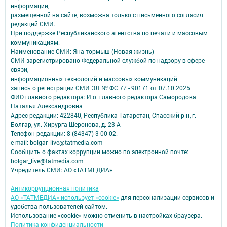
информации,
размещенной на сайте, возможна только с письменного согласия
редакций СМИ.
При поддержке Республиканского агентства по печати и массовым
коммуникациям.
Наименование СМИ: Яна тормыш (Новая жизнь)
СМИ зарегистрировано Федеральной службой по надзору в сфере
связи,
информационных технологий и массовых коммуникаций
запись о регистрации СМИ ЭЛ № ФС 77 - 90171 от 07.10.2025
ФИО главного редактора: И.о. главного редактора Самородова
Наталья Александровна
Адрес редакции: 422840, Республика Татарстан, Спасский р-н, г.
Болгар, ул. Хирурга Шеронова, д. 23 А
Телефон редакции: 8 (84347) 3-00-02.
e-mail: bolgar_live@tatmedia.com
Сообщить о фактах коррупции можно по электронной почте:
bolgar_live@tatmedia.com
Учредитель СМИ: АО «ТАТМЕДИА»
Антикоррупционная политика
АО «ТАТМЕДИА» использует «cookie»
для персонализации сервисов и
удобства пользователей сайтом.
Использование «cookie» можно отменить в настройках браузера.
Политика конфиденциальности