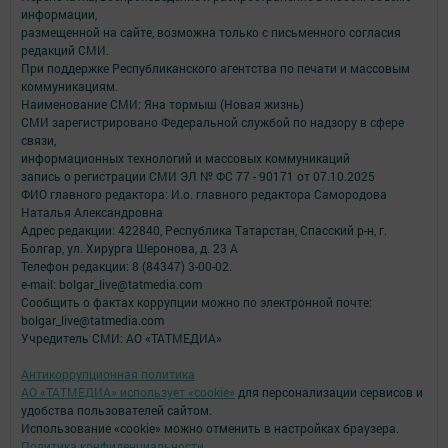
информации,
размещенной на сайте, возможна только с письменного согласия
редакций СМИ.
При поддержке Республиканского агентства по печати и массовым
коммуникациям.
Наименование СМИ: Яна тормыш (Новая жизнь)
СМИ зарегистрировано Федеральной службой по надзору в сфере
связи,
информационных технологий и массовых коммуникаций
запись о регистрации СМИ ЭЛ № ФС 77 - 90171 от 07.10.2025
ФИО главного редактора: И.о. главного редактора Самородова
Наталья Александровна
Адрес редакции: 422840, Республика Татарстан, Спасский р-н, г.
Болгар, ул. Хирурга Шеронова, д. 23 А
Телефон редакции: 8 (84347) 3-00-02.
e-mail: bolgar_live@tatmedia.com
Сообщить о фактах коррупции можно по электронной почте:
bolgar_live@tatmedia.com
Учредитель СМИ: АО «ТАТМЕДИА»
Антикоррупционная политика
АО «ТАТМЕДИА» использует «cookie»
для персонализации сервисов и
удобства пользователей сайтом.
Использование «cookie» можно отменить в настройках браузера.
Политика конфиденциальности