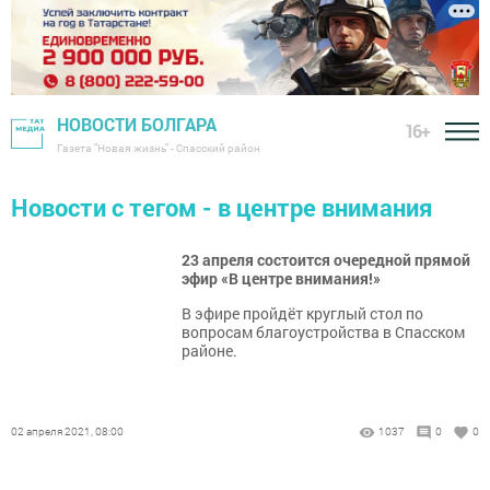
НОВОСТИ БОЛГАРА
16+
Газета "Новая жизнь" - Спасский район
Новости с тегом - в центре внимания
23 апреля состоится очередной прямой
эфир «В центре внимания!»
В эфире пройдёт круглый стол по
вопросам благоустройства в Спасском
районе.
02 апреля 2021, 08:00
1037
0
0