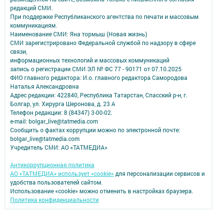
редакций СМИ.
При поддержке Республиканского агентства по печати и массовым
коммуникациям.
Наименование СМИ: Яна тормыш (Новая жизнь)
СМИ зарегистрировано Федеральной службой по надзору в сфере
связи,
информационных технологий и массовых коммуникаций
запись о регистрации СМИ ЭЛ № ФС 77 - 90171 от 07.10.2025
ФИО главного редактора: И.о. главного редактора Самородова
Наталья Александровна
Адрес редакции: 422840, Республика Татарстан, Спасский р-н, г.
Болгар, ул. Хирурга Шеронова, д. 23 А
Телефон редакции: 8 (84347) 3-00-02.
e-mail: bolgar_live@tatmedia.com
Сообщить о фактах коррупции можно по электронной почте:
bolgar_live@tatmedia.com
Учредитель СМИ: АО «ТАТМЕДИА»
Антикоррупционная политика
АО «ТАТМЕДИА» использует «cookie»
для персонализации сервисов и
удобства пользователей сайтом.
Использование «cookie» можно отменить в настройках браузера.
Политика конфиденциальности