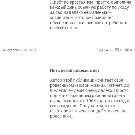
Живёт по-крестьянски просто, выполняя
каждый день обычную работу по уходу
за своим далеко не маленьким
хозяйством, которое позволяет
обеспечивать жизненные потребности
всей её семьи.
07 февраля 2013, 12:05
1431
0
0
Пять незабываемых лет
Автор этой публикации считает себя
ровесником «Новой жизни». Нет-нет, до
95-летия ему ещё очень далеко. Просто
под этим названием районная газета
стала выходить с 1963 года, а это год и
его рождения. Получается, что в
некотором смысле они действительно
ровесники…