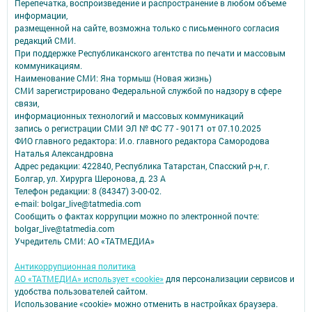
Перепечатка, воспроизведение и распространение в любом объеме
информации,
размещенной на сайте, возможна только с письменного согласия
редакций СМИ.
При поддержке Республиканского агентства по печати и массовым
коммуникациям.
Наименование СМИ: Яна тормыш (Новая жизнь)
СМИ зарегистрировано Федеральной службой по надзору в сфере
связи,
информационных технологий и массовых коммуникаций
запись о регистрации СМИ ЭЛ № ФС 77 - 90171 от 07.10.2025
ФИО главного редактора: И.о. главного редактора Самородова
Наталья Александровна
Адрес редакции: 422840, Республика Татарстан, Спасский р-н, г.
Болгар, ул. Хирурга Шеронова, д. 23 А
Телефон редакции: 8 (84347) 3-00-02.
e-mail: bolgar_live@tatmedia.com
Сообщить о фактах коррупции можно по электронной почте:
bolgar_live@tatmedia.com
Учредитель СМИ: АО «ТАТМЕДИА»
Антикоррупционная политика
АО «ТАТМЕДИА» использует «cookie»
для персонализации сервисов и
удобства пользователей сайтом.
Использование «cookie» можно отменить в настройках браузера.