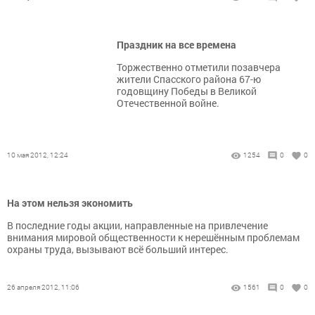
Праздник на все времена
Торжественно отметили позавчера
жители Спасского района 67-ю
годовщину Победы в Великой
Отечественной войне.
10 мая 2012, 12:24
1254
0
0
На этом нельзя экономить
В последние годы акции, направленные на привлечение
внимания мировой общественности к нерешённым проблемам
охраны труда, вызывают всё больший интерес.
26 апреля 2012, 11:06
1561
0
0