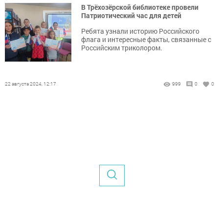
В Трёхозёрской библиотеке провели
Патриотический час для детей
Ребята узнали историю Российского
флага и интересные факты, связанные с
Российским триколором.
22 августа 2024, 12:17
999
0
0