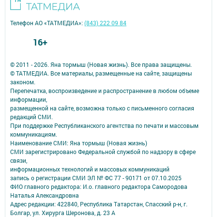
Телефон АО «ТАТМЕДИА»:
(843) 222 09 84
16+
© 2011 - 2026. Яна тормыш (Новая жизнь). Все права защищены.
© ТАТМЕДИА. Все материалы, размещенные на сайте, защищены
законом.
Перепечатка, воспроизведение и распространение в любом объеме
информации,
размещенной на сайте, возможна только с письменного согласия
редакций СМИ.
При поддержке Республиканского агентства по печати и массовым
коммуникациям.
Наименование СМИ: Яна тормыш (Новая жизнь)
СМИ зарегистрировано Федеральной службой по надзору в сфере
связи,
информационных технологий и массовых коммуникаций
запись о регистрации СМИ ЭЛ № ФС 77 - 90171 от 07.10.2025
ФИО главного редактора: И.о. главного редактора Самородова
Наталья Александровна
Адрес редакции: 422840, Республика Татарстан, Спасский р-н, г.
Болгар, ул. Хирурга Шеронова, д. 23 А