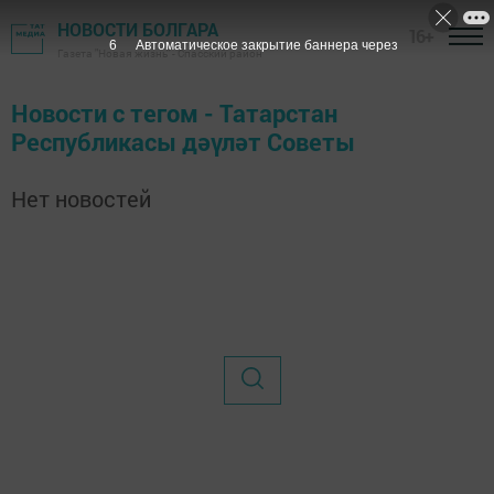
НОВОСТИ БОЛГАРА
16+
6
Автоматическое закрытие баннера через
Газета "Новая жизнь" - Спасский район
Новости с тегом - Татарстан
Республикасы дәүләт Советы
Нет новостей