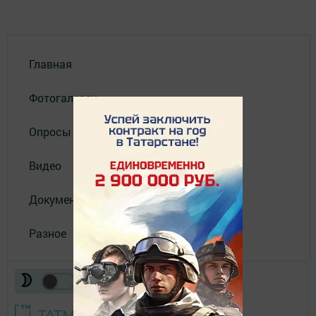
Главная
Фотогалереи
Опросы
Видео
Документы
Разное