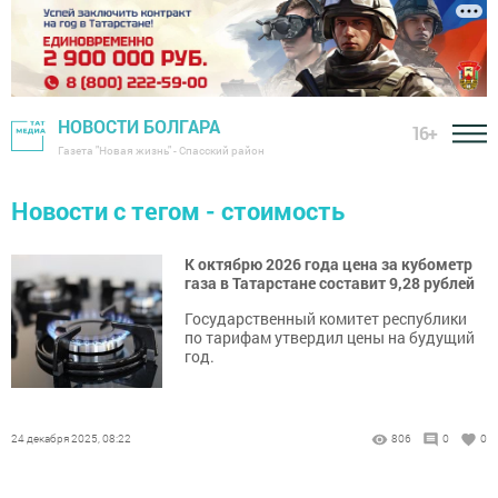
НОВОСТИ БОЛГАРА
16+
Газета "Новая жизнь" - Спасский район
Новости с тегом - стоимость
К октябрю 2026 года цена за кубометр
газа в Татарстане составит 9,28 рублей
Государственный комитет республики
по тарифам утвердил цены на будущий
год.
24 декабря 2025, 08:22
806
0
0