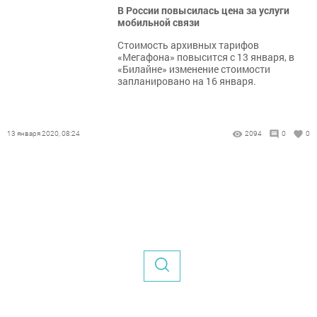
В России повысилась цена за услуги
мобильной связи
Стоимость архивных тарифов
«Мегафона» повысится с 13 января, в
«Билайне» изменение стоимости
запланировано на 16 января.
13 января 2020, 08:24
2094
0
0