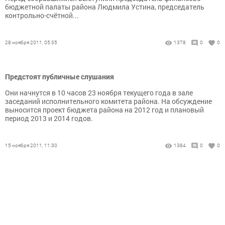
бюджетной палаты района Людмила Устина, председатель
контрольно-счётной...
28 ноября 2011, 05:35
1378
0
0
Предстоят публичные слушания
Они начнутся в 10 часов 23 ноября текущего года в зале
заседаний исполнительного комитета района. На обсуждение
выносится проект бюджета района на 2012 год и плановый
период 2013 и 2014 годов.
15 ноября 2011, 11:30
1384
0
0