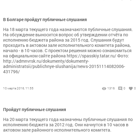
В Болгаре пройдут публичные слушания
На 18 марта текущего года назначаются публичные слушания.
На обсуждение выносится вопрос об утверждении отчёта по
исполнению бюджета района за 2015 год. Слушания будут
проходить в актовом зале исполнительного комитета района,
начало - в 10 часов. С проектом решения можно ознакомиться
на официальном сайте района https://spasskiy.tatar.ru/ Фото:
http://admnvrsk.ru/dokumenty/dokumenty-
administratsii/publichnye-slushanija/news-20151114082006-
431796/
10 марта 2016, 11:55
1316
0
0
Пройдут публичные слушания
На 20 марта текущего года назначены публичные слушания по
исполнению бюджета за 2012 год. Они начнутся в 10 часов в
актовом зале районного исполнительного комитета.