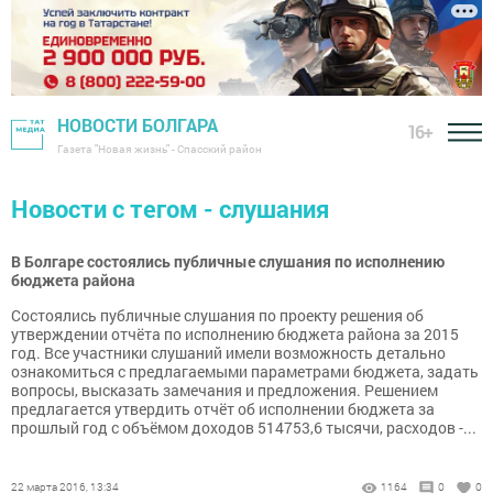
НОВОСТИ БОЛГАРА
16+
Газета "Новая жизнь" - Спасский район
Новости с тегом - слушания
В Болгаре состоялись публичные слушания по исполнению
бюджета района
Состоялись публичные слушания по проекту решения об
утверждении отчёта по исполнению бюджета района за 2015
год. Все участники слушаний имели возможность детально
ознакомиться с предлагаемыми параметрами бюджета, задать
вопросы, высказать замечания и предложения. Решением
предлагается утвердить отчёт об исполнении бюджета за
прошлый год с объёмом доходов 514753,6 тысячи, расходов -...
22 марта 2016, 13:34
1164
0
0