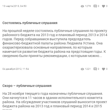
13 марта 2013, 04:50
1276
0
0
Состоялись публичные слушания
На прошлой неделе состоялись публичные слушания по проекту
районного бюджета на 2013 год и плановый период 2013 и 2014
годов. Перед собравшимися выступила председатель
финансово-бюджетной палаты района Людмила Устина. Она
охарактеризовала основные направления, по которым
намечается развитие бюджета района на предстоящие годы. К
сведению были приняты рекомендации, с которыми можно...
04 декабря 2012, 11:54
1221
0
0
Скоро – публичные слушания
На 28 ноября текущего года назначены публичные слушания.
Они начнутся в 11 часов в здании исполнительного комитета
района. На обсуждение участников слушаний выносится проект
бюджета района на 2013 год и плановый период 2014 и 2015