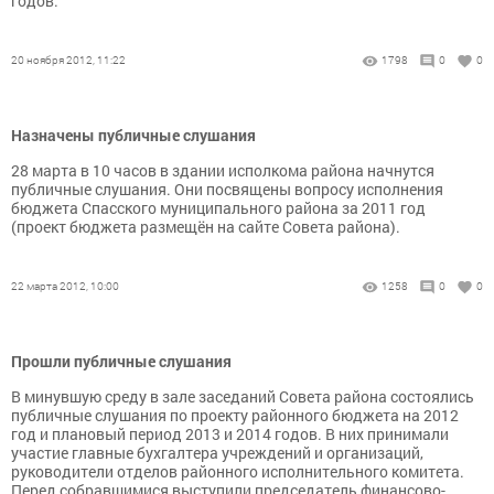
годов.
20 ноября 2012, 11:22
1798
0
0
Назначены публичные слушания
28 марта в 10 часов в здании исполкома района начнутся
публичные слушания. Они посвящены вопросу исполнения
бюджета Спасского муниципального района за 2011 год
(проект бюджета размещён на сайте Совета района).
22 марта 2012, 10:00
1258
0
0
Прошли публичные слушания
В минувшую среду в зале заседаний Совета района состоялись
публичные слушания по проекту районного бюджета на 2012
год и плановый период 2013 и 2014 годов. В них принимали
участие главные бухгалтера учреждений и организаций,
руководители отделов районного исполнительного комитета.
Перед собравшимися выступили председатель финансово-