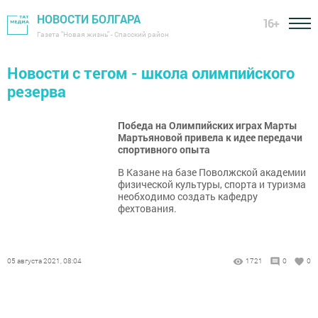
НОВОСТИ БОЛГАРА
16+
Газета "Новая жизнь" - Спасский район
Новости с тегом - школа олимпийского
резерва
Победа на Олимпийских играх Марты
Мартьяновой привела к идее передачи
спортивного опыта
В Казане на базе Поволжской академии
физической культуры, спорта и туризма
необходимо создать кафедру
фехтования.
05 августа 2021, 08:04
1721
0
0