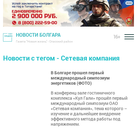
НОВОСТИ БОЛГАРА
16+
Газета "Новая жизнь" - Спасский район
Новости с тегом - Сетевая компания
В Болгаре прошел первый
международный симпозиум
энергетиков (ФОТО)
В конференц-зале гостиничного
комплекса «Кул Гали» прошёл первый
международный симпозиум ОАО
«Сетевая компания», тема которого –
изучение и дальнейшее внедрение
эффективного метода работы под
напряжением.