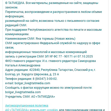
© ТАТМЕДИА. Все материалы, размещенные на сайте, защищены
законом.
Перепечатка, воспроизведение и распространение в любом объеме
информации,
размещенной на сайте, возможна только с письменного согласия
редакций СМИ.
При поддержке Республиканского агентства по печати и массовым
коммуникациям.
Наименование СМИ: Яна тормыш (Новая жизнь)
СМИ зарегистрировано Федеральной службой по надзору в сфере
связи,
информационных технологий и массовых коммуникаций
запись о регистрации СМИ ЭЛ № ФС 77 - 90171 от 07.10.2025
ФИО главного редактора: И.о. главного редактора Самородова
Наталья Александровна
Адрес редакции: 422840, Республика Татарстан, Спасский р-н, г.
Болгар, ул. Хирурга Шеронова, д. 23 А
Телефон редакции: 8 (84347) 3-00-02.
e-mail: bolgar_live@tatmedia.com
Сообщить о фактах коррупции можно по электронной почте:
bolgar_live@tatmedia.com
Учредитель СМИ: АО «ТАТМЕДИА»
Антикоррупционная политика
АО «ТАТМЕДИА» использует «cookie»
для персонализации сервисов и