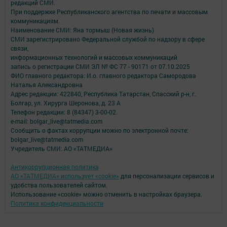
редакций СМИ.
При поддержке Республиканского агентства по печати и массовым
коммуникациям.
Наименование СМИ: Яна тормыш (Новая жизнь)
СМИ зарегистрировано Федеральной службой по надзору в сфере
связи,
информационных технологий и массовых коммуникаций
запись о регистрации СМИ ЭЛ № ФС 77 - 90171 от 07.10.2025
ФИО главного редактора: И.о. главного редактора Самородова
Наталья Александровна
Адрес редакции: 422840, Республика Татарстан, Спасский р-н, г.
Болгар, ул. Хирурга Шеронова, д. 23 А
Телефон редакции: 8 (84347) 3-00-02.
e-mail: bolgar_live@tatmedia.com
Сообщить о фактах коррупции можно по электронной почте:
bolgar_live@tatmedia.com
Учредитель СМИ: АО «ТАТМЕДИА»
Антикоррупционная политика
АО «ТАТМЕДИА» использует «cookie»
для персонализации сервисов и
удобства пользователей сайтом.
Использование «cookie» можно отменить в настройках браузера.
Политика конфиденциальности