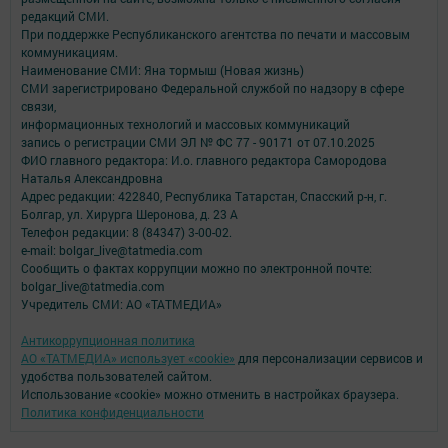
редакций СМИ.
При поддержке Республиканского агентства по печати и массовым
коммуникациям.
Наименование СМИ: Яна тормыш (Новая жизнь)
СМИ зарегистрировано Федеральной службой по надзору в сфере
связи,
информационных технологий и массовых коммуникаций
запись о регистрации СМИ ЭЛ № ФС 77 - 90171 от 07.10.2025
ФИО главного редактора: И.о. главного редактора Самородова
Наталья Александровна
Адрес редакции: 422840, Республика Татарстан, Спасский р-н, г.
Болгар, ул. Хирурга Шеронова, д. 23 А
Телефон редакции: 8 (84347) 3-00-02.
e-mail: bolgar_live@tatmedia.com
Сообщить о фактах коррупции можно по электронной почте:
bolgar_live@tatmedia.com
Учредитель СМИ: АО «ТАТМЕДИА»
Антикоррупционная политика
АО «ТАТМЕДИА» использует «cookie»
для персонализации сервисов и
удобства пользователей сайтом.
Использование «cookie» можно отменить в настройках браузера.
Политика конфиденциальности