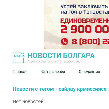
НОВОСТИ БОЛГАРА
Газета "Новая жизнь" - Спасский район
Главная
Фотогалерея
О редакции
Новости с тегом - сайлау крмиссиясе
Нет новостей