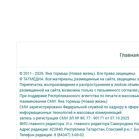
Главная
© 2011 - 2026. Яна тормыш (Новая жизнь). Все права защищены.
© ТАТМЕДИА. Все материалы, размещенные на сайте, защищены з
Перепечатка, воспроизведение и распространение в любом объе
размещенной на сайте, возможна только с письменного согласия
При поддержке Республиканского агентства по печати и массов
Наименование СМИ: Яна тормыш (Новая жизнь)
СМИ зарегистрировано Федеральной службой по надзору в сфере 
информационных технологий и массовых коммуникаций
запись о регистрации СМИ ЭЛ № ФС 77 - 90171 от 07.10.2025
ФИО главного редактора: И.о. главного редактора Самородова Н
Адрес редакции: 422840, Республика Татарстан, Спасский р-н, г. Бо
Телефон редакции: 8 (84347) 3-00-02.