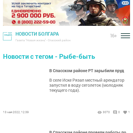
НОВОСТИ БОЛГАРА
16+
Газета "Новая жизнь" - Спасский район
Новости с тегом - Рыбе-быть
В Спасском районе РТ зарыбили пруд
В селе Иске Рязап местный арендатор
запустил в воду сеголеток (молодняк
текущего года).
13 мая 2022, 12:39
3070
0
1
В Спасском районе провели работы по