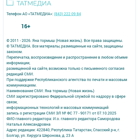
Телефон АО «ТАТМЕДИА»:
(843) 222 09 84
16+
© 2011 - 2026. Яна тормыш (Новая жизнь). Все права защищены.
© ТАТМЕДИА. Все материалы, размещенные на сайте, защищены
законом.
Перепечатка, воспроизведение и распространение в любом объеме
информации,
размещенной на сайте, возможна только с письменного согласия
редакций СМИ.
При поддержке Республиканского агентства по печати и массовым
коммуникациям.
Наименование СМИ: Яна тормыш (Новая жизнь)
СМИ зарегистрировано Федеральной службой по надзору в сфере
связи,
информационных технологий и массовых коммуникаций
запись о регистрации СМИ ЭЛ № ФС 77 - 90171 от 07.10.2025
ФИО главного редактора: И.о. главного редактора Самородова
Наталья Александровна
Адрес редакции: 422840, Республика Татарстан, Спасский р-н, г.
Болгар, ул. Хирурга Шеронова, д. 23 А