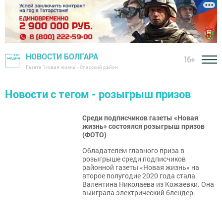
НОВОСТИ БОЛГАРА
16+
Газета "Новая жизнь" - Спасский район
Новости с тегом - розыгрыш призов
Среди подписчиков газеты «Новая
жизнь» состоялся розыгрыш призов
(ФОТО)
Обладателем главного приза в
розыгрыше среди подписчиков
районной газеты «Новая жизнь» на
второе полугодие 2020 года стала
Валентина Николаева из Кожаевки. Она
выиграла электрический блендер.