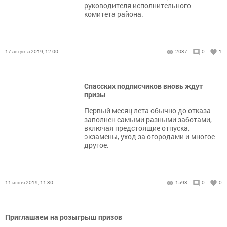
руководителя исполнительного
комитета района.
17 августа 2019, 12:00
2037
0
1
Спасских подписчиков вновь ждут
призы
Первый месяц лета обычно до отказа
заполнен самыми разными заботами,
включая предстоящие отпуска,
экзамены, уход за огородами и многое
другое.
11 июня 2019, 11:30
1593
0
0
Приглашаем на розыгрыш призов