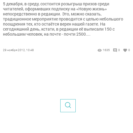
5 декабря, в среду, состоится розыгрыш призов среди
читателей, оформивших подписку на «Новую жизнь»
непосредственно в редакции. Это, можно сказать,
традиционное мероприятие проводится с целью небольшого
поощрения тех, кто остаётся верен нашей газете. На
сегодняшний день, кстати, в редакции её выписали 150 с
небольшим человек, на почте - почти 2500....
29 ноября 2012, 10:48
1635
0
0