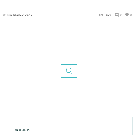
04 марта 2020, 09:45
1807
0
0
Главная