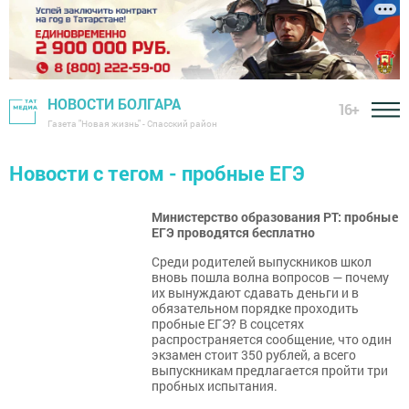
НОВОСТИ БОЛГАРА
16+
Газета "Новая жизнь" - Спасский район
Новости с тегом - пробные ЕГЭ
Министерство образования РТ: пробные
ЕГЭ проводятся бесплатно
Среди родителей выпускников школ
вновь пошла волна вопросов — почему
их вынуждают сдавать деньги и в
обязательном порядке проходить
пробные ЕГЭ? В соцсетях
распространяется сообщение, что один
экзамен стоит 350 рублей, а всего
выпускникам предлагается пройти три
пробных испытания.