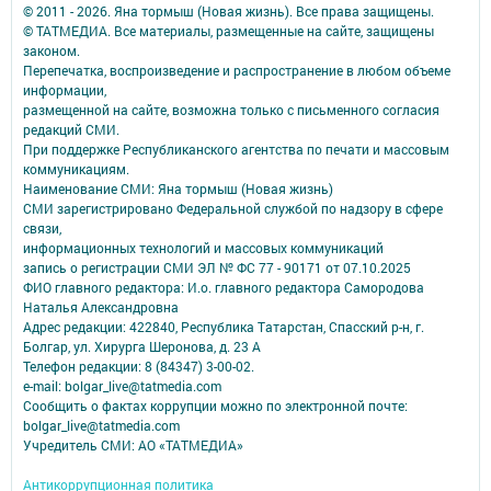
© 2011 - 2026. Яна тормыш (Новая жизнь). Все права защищены.
© ТАТМЕДИА. Все материалы, размещенные на сайте, защищены
законом.
Перепечатка, воспроизведение и распространение в любом объеме
информации,
размещенной на сайте, возможна только с письменного согласия
редакций СМИ.
При поддержке Республиканского агентства по печати и массовым
коммуникациям.
Наименование СМИ: Яна тормыш (Новая жизнь)
СМИ зарегистрировано Федеральной службой по надзору в сфере
связи,
информационных технологий и массовых коммуникаций
запись о регистрации СМИ ЭЛ № ФС 77 - 90171 от 07.10.2025
ФИО главного редактора: И.о. главного редактора Самородова
Наталья Александровна
Адрес редакции: 422840, Республика Татарстан, Спасский р-н, г.
Болгар, ул. Хирурга Шеронова, д. 23 А
Телефон редакции: 8 (84347) 3-00-02.
e-mail: bolgar_live@tatmedia.com
Сообщить о фактах коррупции можно по электронной почте:
bolgar_live@tatmedia.com
Учредитель СМИ: АО «ТАТМЕДИА»
Антикоррупционная политика