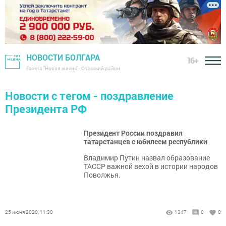
НОВОСТИ БОЛГАРА
16+
Газета "Новая жизнь" - Спасский район
Новости с тегом - поздравление
Президента РФ
Президент России поздравил
татарстанцев с юбилеем республики
Владимир Путин назвал образование
ТАССР важной вехой в истории народов
Поволжья.
25 июня 2020, 11:30
1347
0
0