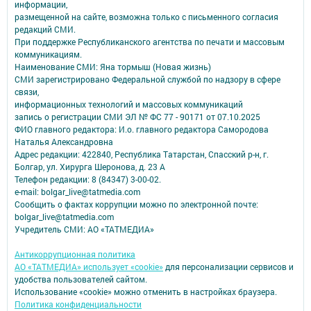
информации,
размещенной на сайте, возможна только с письменного согласия
редакций СМИ.
При поддержке Республиканского агентства по печати и массовым
коммуникациям.
Наименование СМИ: Яна тормыш (Новая жизнь)
СМИ зарегистрировано Федеральной службой по надзору в сфере
связи,
информационных технологий и массовых коммуникаций
запись о регистрации СМИ ЭЛ № ФС 77 - 90171 от 07.10.2025
ФИО главного редактора: И.о. главного редактора Самородова
Наталья Александровна
Адрес редакции: 422840, Республика Татарстан, Спасский р-н, г.
Болгар, ул. Хирурга Шеронова, д. 23 А
Телефон редакции: 8 (84347) 3-00-02.
e-mail: bolgar_live@tatmedia.com
Сообщить о фактах коррупции можно по электронной почте:
bolgar_live@tatmedia.com
Учредитель СМИ: АО «ТАТМЕДИА»
Антикоррупционная политика
АО «ТАТМЕДИА» использует «cookie»
для персонализации сервисов и
удобства пользователей сайтом.
Использование «cookie» можно отменить в настройках браузера.
Политика конфиденциальности