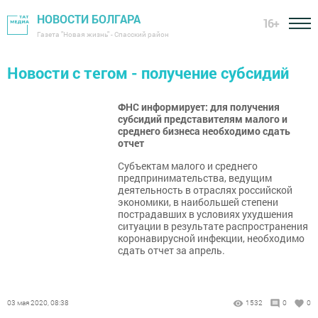
НОВОСТИ БОЛГАРА
16+
Газета "Новая жизнь" - Спасский район
Новости с тегом - получение субсидий
ФНС информирует: для получения
субсидий представителям малого и
среднего бизнеса необходимо сдать
отчет
Субъектам малого и среднего
предпринимательства, ведущим
деятельность в отраслях российской
экономики, в наибольшей степени
пострадавших в условиях ухудшения
ситуации в результате распространения
коронавирусной инфекции, необходимо
сдать отчет за апрель.
03 мая 2020, 08:38
1532
0
0