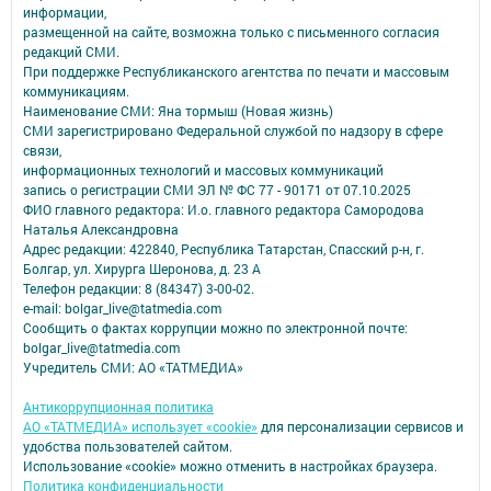
информации,
размещенной на сайте, возможна только с письменного согласия
редакций СМИ.
При поддержке Республиканского агентства по печати и массовым
коммуникациям.
Наименование СМИ: Яна тормыш (Новая жизнь)
СМИ зарегистрировано Федеральной службой по надзору в сфере
связи,
информационных технологий и массовых коммуникаций
запись о регистрации СМИ ЭЛ № ФС 77 - 90171 от 07.10.2025
ФИО главного редактора: И.о. главного редактора Самородова
Наталья Александровна
Адрес редакции: 422840, Республика Татарстан, Спасский р-н, г.
Болгар, ул. Хирурга Шеронова, д. 23 А
Телефон редакции: 8 (84347) 3-00-02.
e-mail: bolgar_live@tatmedia.com
Сообщить о фактах коррупции можно по электронной почте:
bolgar_live@tatmedia.com
Учредитель СМИ: АО «ТАТМЕДИА»
Антикоррупционная политика
АО «ТАТМЕДИА» использует «cookie»
для персонализации сервисов и
удобства пользователей сайтом.
Использование «cookie» можно отменить в настройках браузера.
Политика конфиденциальности