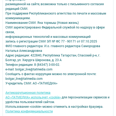
размещенной на сайте, возможна только с письменного согласия
редакций СМИ.
При поддержке Республиканского агентства по печати и массовым
коммуникациям.
Наименование СМИ: Яна тормыш (Новая жизнь)
СМИ зарегистрировано Федеральной службой по надзору в сфере
связи,
информационных технологий и массовых коммуникаций
запись о регистрации СМИ ЭЛ № ФС 77 - 90171 от 07.10.2025
ФИО главного редактора: И.о. главного редактора Самородова
Наталья Александровна
Адрес редакции: 422840, Республика Татарстан, Спасский р-н, г.
Болгар, ул. Хирурга Шеронова, д. 23 А
Телефон редакции: 8 (84347) 3-00-02.
e-mail: bolgar_live@tatmedia.com
Сообщить о фактах коррупции можно по электронной почте:
bolgar_live@tatmedia.com
Учредитель СМИ: АО «ТАТМЕДИА»
Антикоррупционная политика
АО «ТАТМЕДИА» использует «cookie»
для персонализации сервисов и
удобства пользователей сайтом.
Использование «cookie» можно отменить в настройках браузера.
Политика конфиденциальности