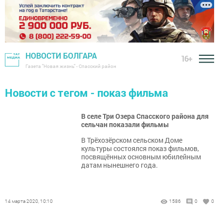
НОВОСТИ БОЛГАРА
16+
Газета "Новая жизнь" - Спасский район
Новости с тегом - показ фильма
В селе Три Озера Спасского района для
сельчан показали фильмы
​​​​​​​В Трёхозёрском сельском Доме
культуры состоялся показ фильмов,
посвящённых основным юбилейным
датам нынешнего года.
14 марта 2020, 10:10
1586
0
0