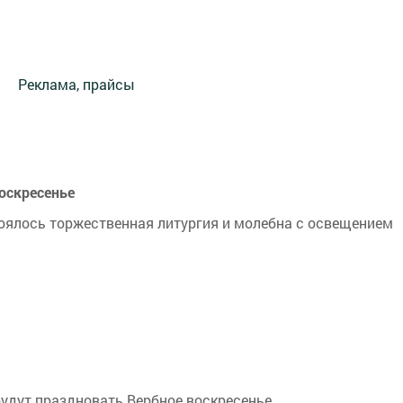
Реклама, прайсы
оскресенье
тоялось торжественная литургия и молебна с освещением
будут праздновать Вербное воскресенье.