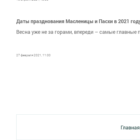
Даты празднования Масленицы и Пасхи в 2021 го
Весна уже не за горами, впереди – самые главные
27 февраля 2021, 11:00
Главная