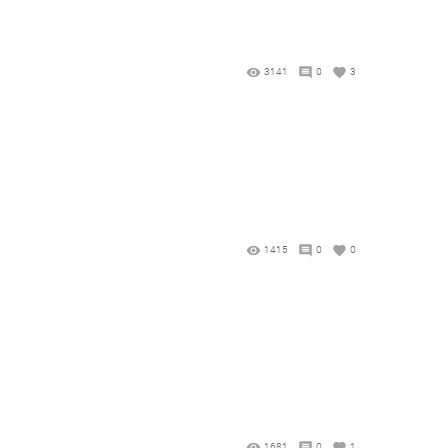
3141
0
3
1415
0
0
1681
0
1