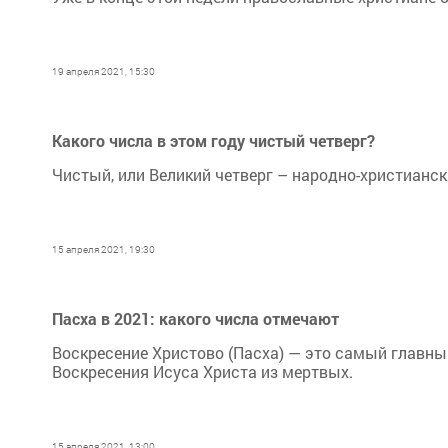
19 апреля 2021, 15:30
Какого числа в этом году чистый четверг?
Чистый, или Великий четверг – народно-христианск
15 апреля 2021, 19:30
Пасха в 2021: какого числа отмечают
Воскресение Христово (Пасха) — это самый главны
Воскресения Исуса Христа из мертвых.
15 апреля 2021, 13:00