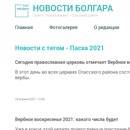
НОВОСТИ БОЛГАРА
Газета "Новая жизнь" - Спасский район
Главная
Фотогалерея
О редакции
Новости с тегом - Пасха 2021
Сегодня православная церковь отмечает Вербное в
В этот день во всех церквях Спасского района сос
вербы.
25 апреля 2021, 12:00
Вербное воскресенье 2021: какого числа будет
Уже в конце этой недели православные христиане 