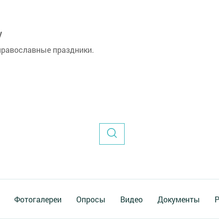
ду
 православные праздники.
Фотогалереи
Опросы
Видео
Документы
Р