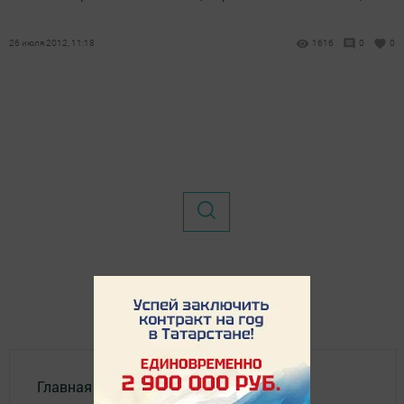
26 июля 2012, 11:18
1616
0
0
Главная