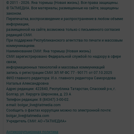
© 2011 - 2026. Яна тормыш (Новая жизнь). Все права защищены.
© ТАТМЕДИА. Все материалы, размещенные на сайте, защищены
законом.
Перепечатка, воспроизведение и распространение в любом объеме
информации,
размещенной на сайте, возможна только с письменного согласия
редакций СМИ.
При поддержке Республиканского агентства по печати и массовым
коммуникациям.
Наименование СМИ: Яна тормыш (Новая жизнь)
СМИ зарегистрировано Федеральной службой по надзору в сфере
связи,
информационных технологий и массовых коммуникаций
запись о регистрации СМИ ЭЛ № ФС 77 - 90171 от 07.10.2025
ФИО главного редактора: И.о. главного редактора Самородова
Наталья Александровна
Адрес редакции: 422840, Республика Татарстан, Спасский р-н, г.
Болгар, ул. Хирурга Шеронова, д. 23 А
Телефон редакции: 8 (84347) 3-00-02.
e-mail: bolgar_live@tatmedia.com
Сообщить о фактах коррупции можно по электронной почте:
bolgar_live@tatmedia.com
Учредитель СМИ: АО «ТАТМЕДИА»
Антикоррупционная политика