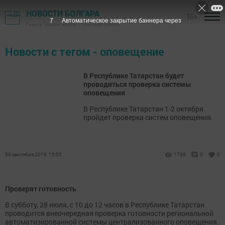
НОВОСТИ БОЛГАРА
16+
7
Автоматическое закрытие баннера через
Газета "Новая жизнь" - Спасский район
Новости с тегом - оповещение
В Республике Татарстан будет
проводиться проверка системы
оповещения
В Республике Татарстан 1-2 октября
пройдет проверка систем оповещения.
30 сентября 2019, 15:05
1799
0
0
Проверят готовность
В субботу, 28 июля, с 10 до 12 часов в Республике Татарстан
проводится внеочередная проверка готовности региональной
автоматизированной системы централизованного оповещения.