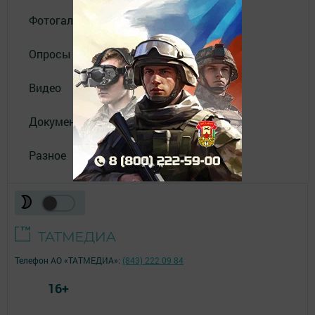
Фотогалереи
Опросы
Видео
Документы
Разное
Телефон АО «ТАТМЕДИА»:
(843) 222 09 84
16+