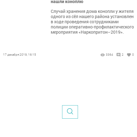
нашли коноплю
Случай хранения дома конопли у жителя
одного из сёл нашего района установлен
в ходе проведения сотрудниками
полиции оперативно-профилактического
мероприятия «Наркопритон–2019».
17 декабря 2019, 16:15
3364
2
0