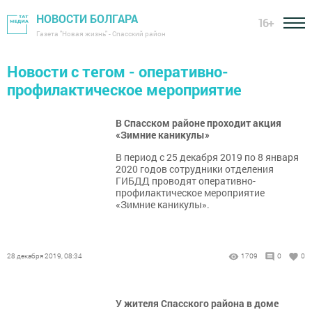
НОВОСТИ БОЛГАРА
16+
Газета "Новая жизнь" - Спасский район
Новости с тегом - оперативно-
профилактическое мероприятие
В Спасском районе проходит акция
«Зимние каникулы»
В период с 25 декабря 2019 по 8 января
2020 годов сотрудники отделения
ГИБДД проводят оперативно-
профилактическое мероприятие
«Зимние каникулы».
28 декабря 2019, 08:34
1709
0
0
У жителя Спасского района в доме