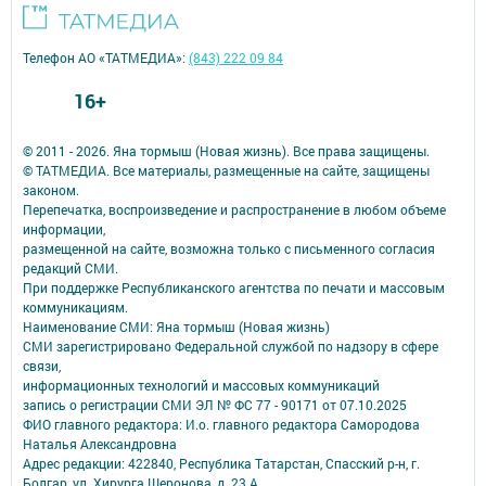
Телефон АО «ТАТМЕДИА»:
(843) 222 09 84
16+
© 2011 - 2026. Яна тормыш (Новая жизнь). Все права защищены.
© ТАТМЕДИА. Все материалы, размещенные на сайте, защищены
законом.
Перепечатка, воспроизведение и распространение в любом объеме
информации,
размещенной на сайте, возможна только с письменного согласия
редакций СМИ.
При поддержке Республиканского агентства по печати и массовым
коммуникациям.
Наименование СМИ: Яна тормыш (Новая жизнь)
СМИ зарегистрировано Федеральной службой по надзору в сфере
связи,
информационных технологий и массовых коммуникаций
запись о регистрации СМИ ЭЛ № ФС 77 - 90171 от 07.10.2025
ФИО главного редактора: И.о. главного редактора Самородова
Наталья Александровна
Адрес редакции: 422840, Республика Татарстан, Спасский р-н, г.
Болгар, ул. Хирурга Шеронова, д. 23 А