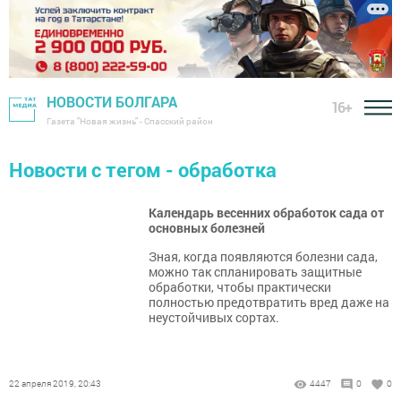
НОВОСТИ БОЛГАРА
16+
Газета "Новая жизнь" - Спасский район
Новости с тегом - обработка
Календарь весенних обработок сада от
основных болезней
Зная, когда появляются болезни сада,
можно так спланировать защитные
обработки, чтобы практически
полностью предотвратить вред даже на
неустойчивых сортах.
22 апреля 2019, 20:43
4447
0
0