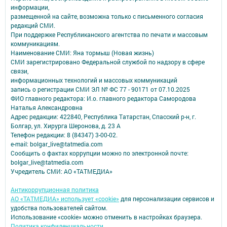
информации,
размещенной на сайте, возможна только с письменного согласия
редакций СМИ.
При поддержке Республиканского агентства по печати и массовым
коммуникациям.
Наименование СМИ: Яна тормыш (Новая жизнь)
СМИ зарегистрировано Федеральной службой по надзору в сфере
связи,
информационных технологий и массовых коммуникаций
запись о регистрации СМИ ЭЛ № ФС 77 - 90171 от 07.10.2025
ФИО главного редактора: И.о. главного редактора Самородова
Наталья Александровна
Адрес редакции: 422840, Республика Татарстан, Спасский р-н, г.
Болгар, ул. Хирурга Шеронова, д. 23 А
Телефон редакции: 8 (84347) 3-00-02.
e-mail: bolgar_live@tatmedia.com
Сообщить о фактах коррупции можно по электронной почте:
bolgar_live@tatmedia.com
Учредитель СМИ: АО «ТАТМЕДИА»
Антикоррупционная политика
АО «ТАТМЕДИА» использует «cookie»
для персонализации сервисов и
удобства пользователей сайтом.
Использование «cookie» можно отменить в настройках браузера.
Политика конфиденциальности