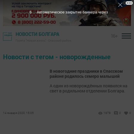
6
Автоматическое закрытие баннера через
НОВОСТИ БОЛГАРА
16+
Газета "Новая жизнь" - Спасский район
Новости с тегом - новорожденные
В новогодние праздники в Спасском
районе родилось семеро малышей
А один из новорождённых появился на
свет в родильном отделении Болгара.
14 января 2020, 15:05
1978
0
0