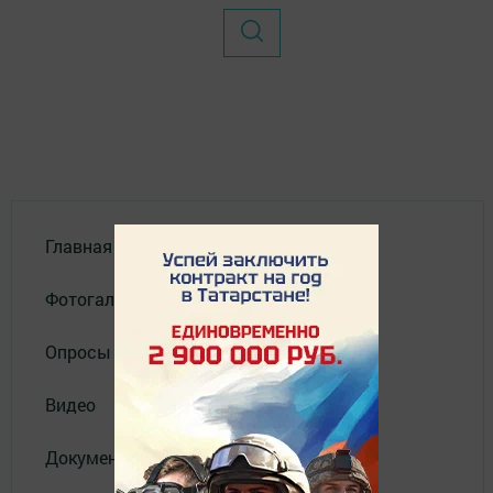
Главная
Фотогалереи
Опросы
Видео
Документы