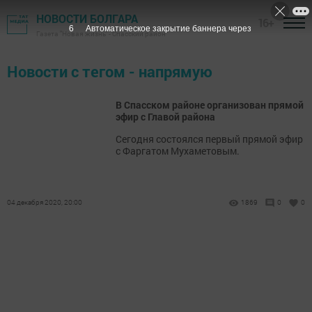
НОВОСТИ БОЛГАРА
16+
6
Автоматическое закрытие баннера через
Газета "Новая жизнь" - Спасский район
Новости с тегом - напрямую
В Спасском районе организован прямой
эфир с Главой района
Сегодня состоялся первый прямой эфир
с Фаргатом Мухаметовым.
04 декабря 2020, 20:00
1869
0
0