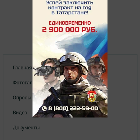
Главная
Фотогалереи
Опросы
Видео
Документы