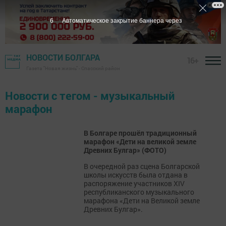
6
Автоматическое закрытие баннера через
НОВОСТИ БОЛГАРА
16+
Газета "Новая жизнь" - Спасский район
Новости с тегом - музыкальный
марафон
В Болгаре прошёл традиционный
марафон «Дети на великой земле
Древних Булгар» (ФОТО)
​​​​​​​В очередной раз сцена Болгарской
школы искусств была отдана в
распоряжение участников XIV
республиканского музыкального
марафона «Дети на Великой земле
Древних Булгар».