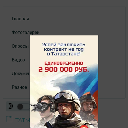
Главная
Фотогалереи
Опросы
Видео
Документы
Разное