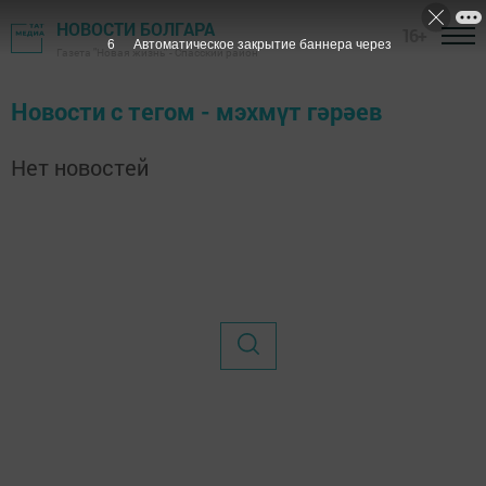
НОВОСТИ БОЛГАРА
16+
6
Автоматическое закрытие баннера через
Газета "Новая жизнь" - Спасский район
Новости с тегом - мэхмүт гәрәев
Нет новостей