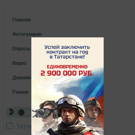
Главная
Фотогалереи
Опросы
Видео
Документы
Разное