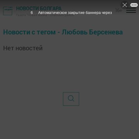
НОВОСТИ БОЛГАРА
16+
6
Автоматическое закрытие баннера через
Газета "Новая жизнь" - Спасский район
Новости с тегом - Любовь Берсенева
Нет новостей