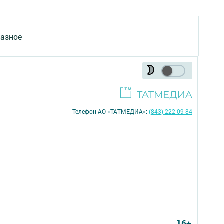
азное
Телефон АО «ТАТМЕДИА»:
(843) 222 09 84
16+