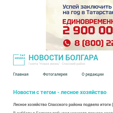
НОВОСТИ БОЛГАРА
Газета "Новая жизнь" - Спасский район
Главная
Фотогалерея
О редакции
Новости с тегом - лесное хозяйство
Лесное хозяйство Спасского района подвело итоги
В субботу в Болгаре побывал министр лесного хоз