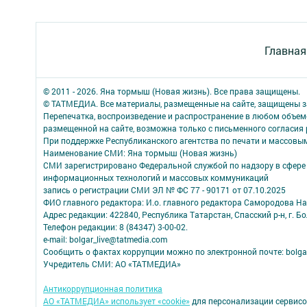
Главная
© 2011 - 2026. Яна тормыш (Новая жизнь). Все права защищены.
© ТАТМЕДИА. Все материалы, размещенные на сайте, защищены з
Перепечатка, воспроизведение и распространение в любом объе
размещенной на сайте, возможна только с письменного согласия
При поддержке Республиканского агентства по печати и массов
Наименование СМИ: Яна тормыш (Новая жизнь)
СМИ зарегистрировано Федеральной службой по надзору в сфере 
информационных технологий и массовых коммуникаций
запись о регистрации СМИ ЭЛ № ФС 77 - 90171 от 07.10.2025
ФИО главного редактора: И.о. главного редактора Самородова Н
Адрес редакции: 422840, Республика Татарстан, Спасский р-н, г. Бо
Телефон редакции: 8 (84347) 3-00-02.
e-mail: bolgar_live@tatmedia.com
Сообщить о фактах коррупции можно по электронной почте: bolga
Учредитель СМИ: АО «ТАТМЕДИА»
Антикоррупционная политика
АО «ТАТМЕДИА» использует «cookie»
для персонализации сервисо