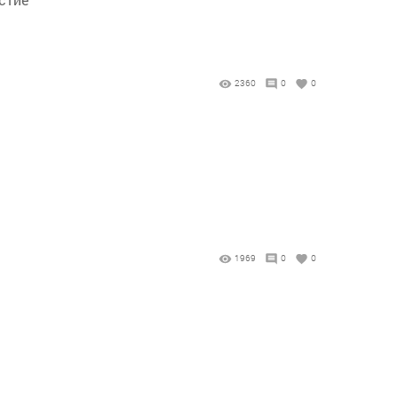
2360
0
0
1969
0
0