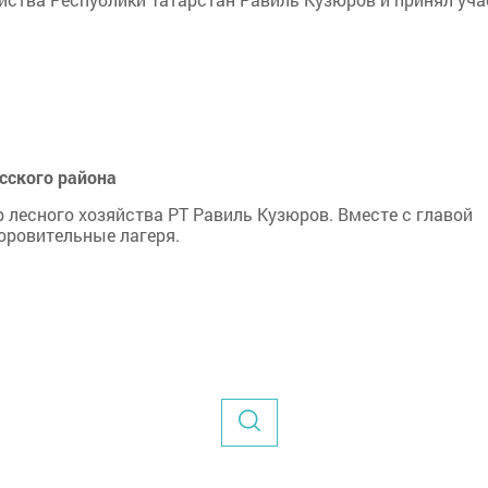
сского района
 лесного хозяйства РТ Равиль Кузюров. Вместе с главой
оровительные лагеря.