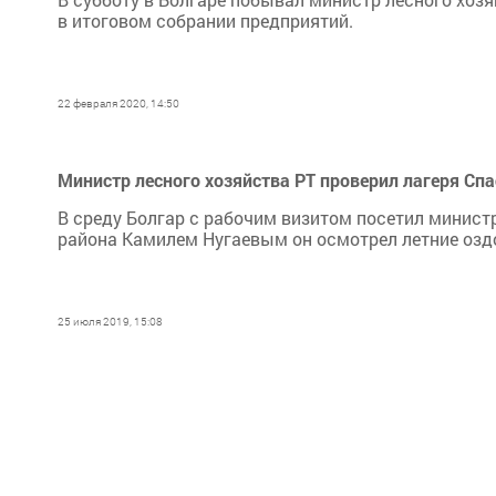
в итоговом собрании предприятий.
22 февраля 2020, 14:50
Министр лесного хозяйства РТ проверил лагеря Спа
В среду Болгар с рабочим визитом посетил министр
района Камилем Нугаевым он осмотрел летние озд
25 июля 2019, 15:08