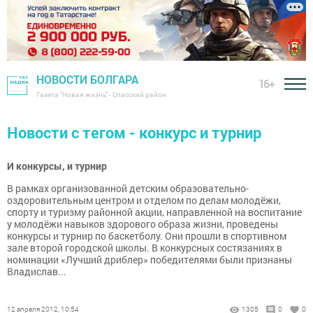
НОВОСТИ БОЛГАРА
16+
Газета "Новая жизнь" - Спасский район
Новости с тегом - конкурс и турнир
И конкурсы, и турнир
В рамках организованной детским образовательно-
оздоровительным центром и отделом по делам молодёжи,
спорту и туризму районной акции, направленной на воспитание
у молодёжи навыков здорового образа жизни, проведены
конкурсы и турнир по баскетболу. Они прошли в спортивном
зале второй городской школы. В конкурсных состязаниях в
номинации «Лучший дриблер» победителями были признаны
Владислав...
12 апреля 2012, 10:54
1305
0
0