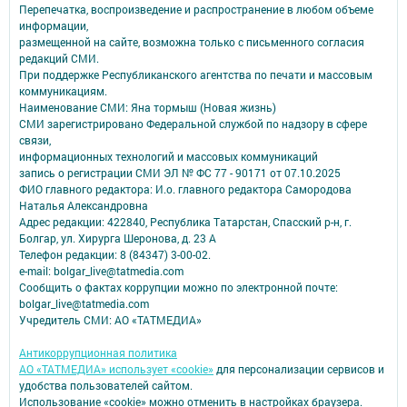
Перепечатка, воспроизведение и распространение в любом объеме
информации,
размещенной на сайте, возможна только с письменного согласия
редакций СМИ.
При поддержке Республиканского агентства по печати и массовым
коммуникациям.
Наименование СМИ: Яна тормыш (Новая жизнь)
СМИ зарегистрировано Федеральной службой по надзору в сфере
связи,
информационных технологий и массовых коммуникаций
запись о регистрации СМИ ЭЛ № ФС 77 - 90171 от 07.10.2025
ФИО главного редактора: И.о. главного редактора Самородова
Наталья Александровна
Адрес редакции: 422840, Республика Татарстан, Спасский р-н, г.
Болгар, ул. Хирурга Шеронова, д. 23 А
Телефон редакции: 8 (84347) 3-00-02.
e-mail: bolgar_live@tatmedia.com
Сообщить о фактах коррупции можно по электронной почте:
bolgar_live@tatmedia.com
Учредитель СМИ: АО «ТАТМЕДИА»
Антикоррупционная политика
АО «ТАТМЕДИА» использует «cookie»
для персонализации сервисов и
удобства пользователей сайтом.
Использование «cookie» можно отменить в настройках браузера.