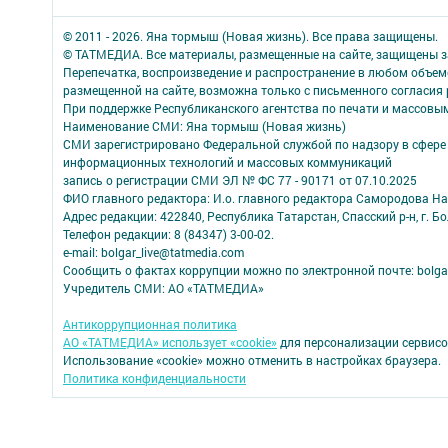
© 2011 - 2026. Яна тормыш (Новая жизнь). Все права защищены.
© ТАТМЕДИА. Все материалы, размещенные на сайте, защищены з
Перепечатка, воспроизведение и распространение в любом объе
размещенной на сайте, возможна только с письменного согласия
При поддержке Республиканского агентства по печати и массов
Наименование СМИ: Яна тормыш (Новая жизнь)
СМИ зарегистрировано Федеральной службой по надзору в сфере 
информационных технологий и массовых коммуникаций
запись о регистрации СМИ ЭЛ № ФС 77 - 90171 от 07.10.2025
ФИО главного редактора: И.о. главного редактора Самородова Н
Адрес редакции: 422840, Республика Татарстан, Спасский р-н, г. Бо
Телефон редакции: 8 (84347) 3-00-02.
e-mail: bolgar_live@tatmedia.com
Сообщить о фактах коррупции можно по электронной почте: bolga
Учредитель СМИ: АО «ТАТМЕДИА»
Антикоррупционная политика
АО «ТАТМЕДИА» использует «cookie»
для персонализации сервисо
Использование «cookie» можно отменить в настройках браузера.
Политика конфиденциальности